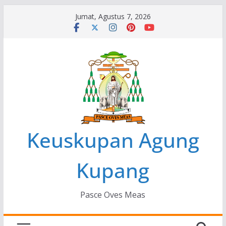
Skip
Jumat, Agustus 7, 2026
to
content
Keuskupan Agung
Kupang
Pasce Oves Meas