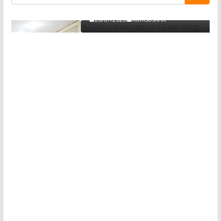
pada Orang Muda, Remaja dan Anak-anak
28/07/2026
KomsosKAK