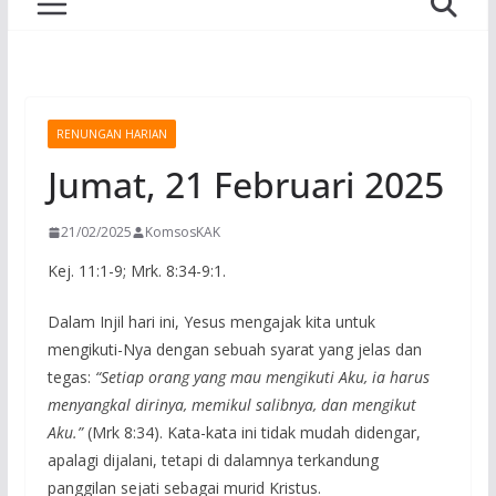
RENUNGAN HARIAN
Jumat, 21 Februari 2025
21/02/2025
KomsosKAK
Kej. 11:1-9; Mrk. 8:34-9:1.
Dalam Injil hari ini, Yesus mengajak kita untuk
mengikuti-Nya dengan sebuah syarat yang jelas dan
tegas:
“Setiap orang yang mau mengikuti Aku, ia harus
menyangkal dirinya, memikul salibnya, dan mengikut
Aku.”
(Mrk 8:34). Kata-kata ini tidak mudah didengar,
apalagi dijalani, tetapi di dalamnya terkandung
panggilan sejati sebagai murid Kristus.