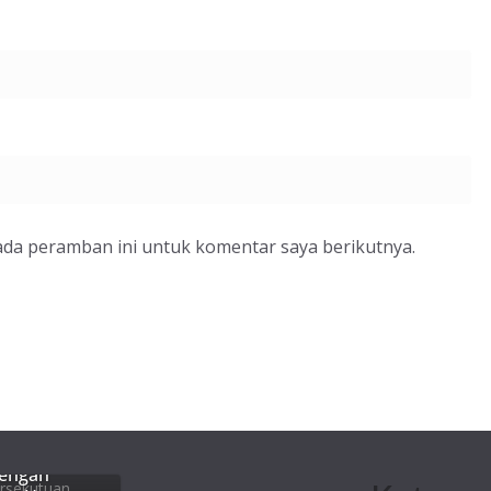
ada peramban ini untuk komentar saya berikutnya.
, Gereja
tengah