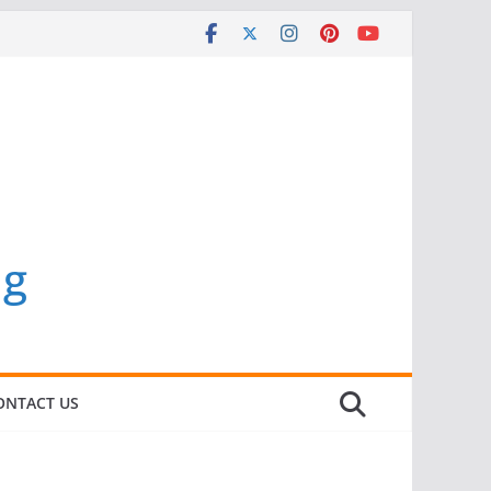
ng
ONTACT US