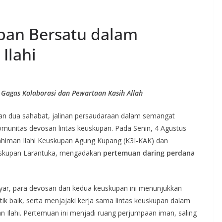
pan Bersatu dalam
Ilahi
Gagas Kolaborasi dan Pewartaan Kasih Allah
an dua sahabat, jalinan persaudaraan dalam semangat
unitas devosan lintas keuskupan. Pada Senin, 4 Agustus
ahiman Ilahi Keuskupan Agung Kupang (K3I-KAK) dan
uskupan Larantuka, mengadakan
pertemuan daring perdana
layar, para devosan dari kedua keuskupan ini menunjukkan
ik baik, serta menjajaki kerja sama lintas keuskupan dalam
n Ilahi. Pertemuan ini menjadi ruang perjumpaan iman, saling