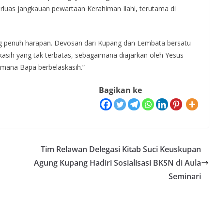
rluas jangkauan pewartaan Kerahiman Ilahi, terutama di
g penuh harapan. Devosan dari Kupang dan Lembata bersatu
asih yang tak terbatas, sebagaimana diajarkan oleh Yesus
imana Bapa berbelaskasih.”
Bagikan ke
Tim Relawan Delegasi Kitab Suci Keuskupan
Agung Kupang Hadiri Sosialisasi BKSN di Aula
Seminari