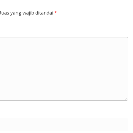
Ruas yang wajib ditandai
*