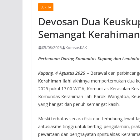
BERITA
Devosan Dua Keusku
Semangat Kerahiman 
05/08/2025
KomsosKAK
Pertemuan Daring Komunitas Kupang dan Lembata 
Kupang, 4 Agustus 2025
– Berawal dari perbincang
Kerahiman Ilahi
akhirnya mempertemukan dua kom
2025 pukul 17.00 WITA, Komunitas Kerasulan Ker
Komunitas Kerahiman Ilahi Paroki Wangatoa, Ke
yang hangat dan penuh semangat kasih.
Meski terbatas secara fisik dan terhubung lewat 
antusiasme tinggi untuk berbagi pengalaman, prakt
pewartaan dan penghayatan spiritualitas Kerahima