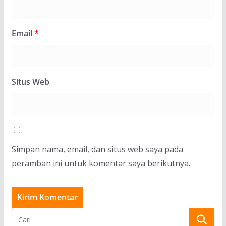
Email
*
Situs Web
Simpan nama, email, dan situs web saya pada
peramban ini untuk komentar saya berikutnya.
BERITA
Pelatihan Lectio Divina di Paroki Kapan,
Membangkitkan Semangat Literasi Kitab Suci