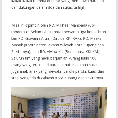
kakak-kakak mereka di LPKA yang membawa harapan
dan dukungan dalam doa dan sukacita Injil.
Misa ini dipimpin oleh RD. Mikhael Manipada (Co-
moderator Sekami Assumpta) bersama tiga konselbran
lain RD. Giovanni Arum (Dirdios KKI KAK), RD. Maeks
Manuk (Koordinator Sekami Wilayah Kota Kupang dan
Sekitarnya), dan RD. Alvino Kia (Bendahara KKI KAK).
Seluruh tim yang hadir berjumlah kurang lebih 100
orang yang terdiri dari para animator-animatris dan
juga anak-anak yang mewakili paroki-paroki, kuasi dan
stasi yang ada di Wilayah Kota Kupang dan sekitarnya.