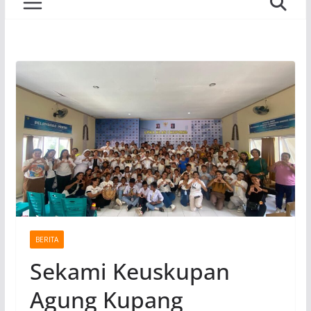
BERITA
Sekami Keuskupan
Agung Kupang