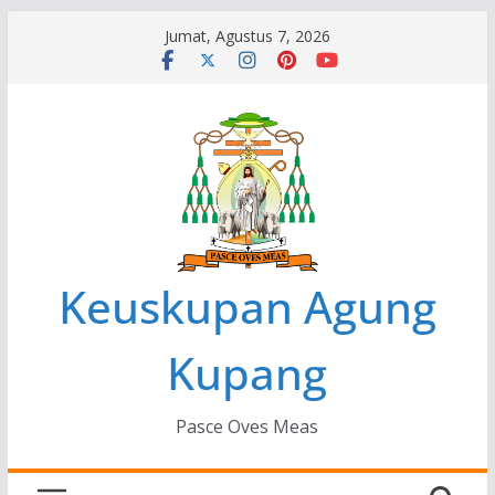
Skip
Jumat, Agustus 7, 2026
to
content
Keuskupan Agung
Kupang
Pasce Oves Meas