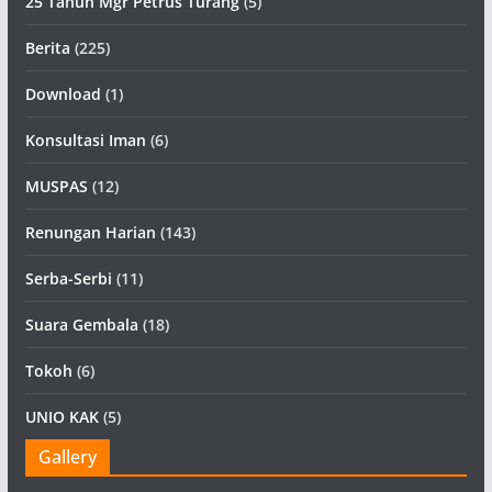
25 Tahun Mgr Petrus Turang
(5)
Berita
(225)
Download
(1)
Konsultasi Iman
(6)
MUSPAS
(12)
Renungan Harian
(143)
Serba-Serbi
(11)
Suara Gembala
(18)
Tokoh
(6)
UNIO KAK
(5)
Gallery