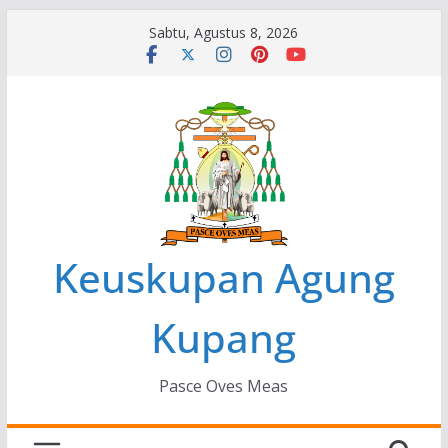
Skip
Sabtu, Agustus 8, 2026
to
content
Keuskupan Agung
Kupang
Pasce Oves Meas