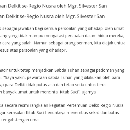
 Delkit se-Regio Nusra oleh Mgr. Silvester San
 sebagai jawaban bagi semua persoalan yang dihadapi oleh umat
orang yang tidak mampu mengatasi persoalan dalam hidup mereka,
 cara yang salah. Namun sebagai orang beriman, kita diajak untuk
sus atas persoalan yang dihadapi”.
g hadir untuk tetap menjadikan Sabda Tuhan sebagai pedoman yang
i. “Saya yakin, pewartaan sabda Tuhan yang dilakukan oleh para
ga para Delkit tidak putus asa dan tetap setia untuk terus
banyak umat untuk mencintai Kitab Suci”, ujarnya.
 secara resmi rangkaian kegiatan Pertemuan Delkit Regio Nusra.
gar kerasulan Kitab Suci hendaknya menembus sekat dan batas
i tengah-tengah umat.