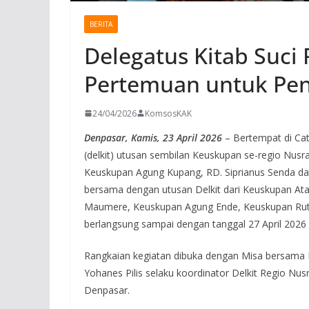
BERITA
Delegatus Kitab Suci
Pertemuan untuk Pe
24/04/2026
KomsosKAK
Denpasar, Kamis, 23 April 2026
– Bertempat di Cat
(delkit) utusan sembilan Keuskupan se-regio Nus
Keuskupan Agung Kupang, RD. Siprianus Senda da
bersama dengan utusan Delkit dari Keuskupan A
Maumere, Keuskupan Agung Ende, Keuskupan Rute
berlangsung sampai dengan tanggal 27 April 2026 
Rangkaian kegiatan dibuka dengan Misa bersama B
Yohanes Pilis selaku koordinator Delkit Regio Nu
Denpasar.