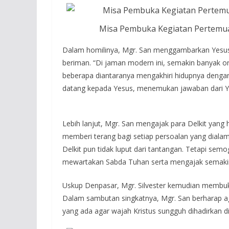
Misa Pembuka Kegiatan Pertemuan
Dalam homilinya, Mgr. San menggambarkan Yesus
beriman. “Di jaman modern ini, semakin banyak 
beberapa diantaranya mengakhiri hidupnya dengan
datang kepada Yesus, menemukan jawaban dari Ye
Lebih lanjut, Mgr. San mengajak para Delkit yan
memberi terang bagi setiap persoalan yang dialam
Delkit pun tidak luput dari tantangan. Tetapi semo
mewartakan Sabda Tuhan serta mengajak semakin 
Uskup Denpasar, Mgr. Silvester kemudian membuka
Dalam sambutan singkatnya, Mgr. San berharap a
yang ada agar wajah Kristus sungguh dihadirkan d