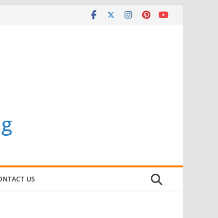
ng
ONTACT US
BERITA
BERITA