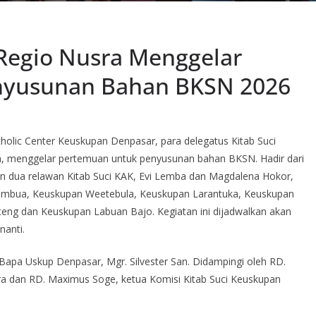
 Regio Nusra Menggelar
nyusunan Bahan BKSN 2026
holic Center Keuskupan Denpasar, para delegatus Kitab Suci
ra, menggelar pertemuan untuk penyusunan bahan BKSN. Hadir dari
n dua relawan Kitab Suci KAK, Evi Lemba dan Magdalena Hokor,
tambua, Keuskupan Weetebula, Keuskupan Larantuka, Keuskupan
ng dan Keuskupan Labuan Bajo. Kegiatan ini dijadwalkan akan
nanti.
apa Uskup Denpasar, Mgr. Silvester San. Didampingi oleh RD.
sra dan RD. Maximus Soge, ketua Komisi Kitab Suci Keuskupan