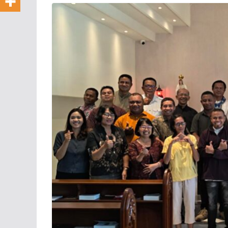
Pesan Pau
untuk Har
Sosial Se
13/05/2026
Kom