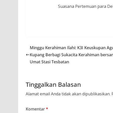
Suasana Pertemuan para Del
Minggu Kerahiman Ilahi: K3I Keuskupan Ag
Kupang Berbagi Sukacita Kerahiman bers
Umat Stasi Tesbatan
Tinggalkan Balasan
Alamat email Anda tidak akan dipublikasikan.
Komentar
*