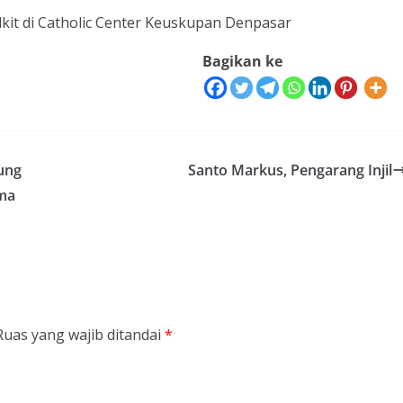
kit di Catholic Center Keuskupan Denpasar
Bagikan ke
ung
Santo Markus, Pengarang Injil
ama
Ruas yang wajib ditandai
*