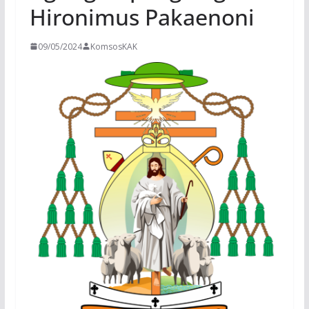
Hironimus Pakaenoni
09/05/2024
KomsosKAK