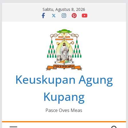
Skip
Sabtu, Agustus 8, 2026
to
content
Keuskupan Agung
Kupang
Pasce Oves Meas