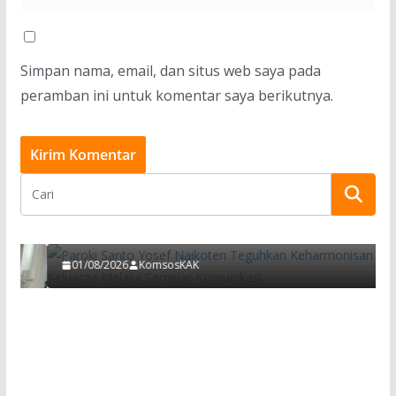
Simpan nama, email, dan situs web saya pada
peramban ini untuk komentar saya berikutnya.
BERITA
Paroki Santo Yosef Naikoten Teguhkan
Keharmonisan Keluarga Melalui Seminar
Komunikasi
01/08/2026
KomsosKAK