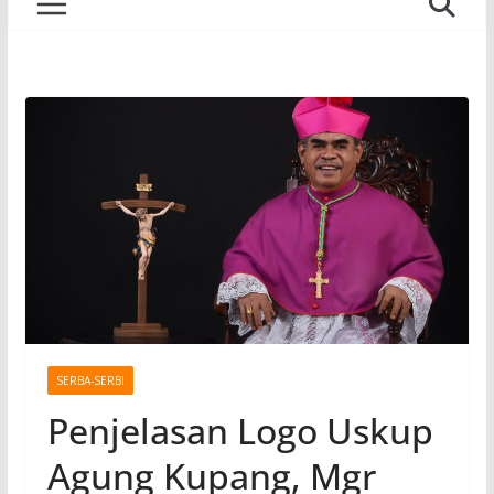
SERBA-SERBI
Penjelasan Logo Uskup
Agung Kupang, Mgr