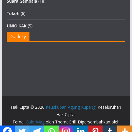
Suara Gembala
(18)
Tokoh
(6)
UNIO KAK
(5)
Gallery
Hak Cipta © 2026
Keuskupan Agung Kupang
. Keseluruhan
Hak Cipta.
Tema:
ColorMag
oleh ThemeGrill. Dipersembahkan oleh
WordPress
.