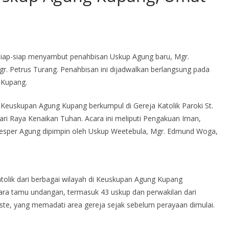
iap-siap menyambut penahbisan Uskup Agung baru, Mgr.
. Petrus Turang. Penahbisan ini dijadwalkan berlangsung pada
l Kupang.
 Keuskupan Agung Kupang berkumpul di Gereja Katolik Paroki St.
ri Raya Kenaikan Tuhan. Acara ini meliputi Pengakuan Iman,
Vesper Agung dipimpin oleh Uskup Weetebula, Mgr. Edmund Woga,
tolik dari berbagai wilayah di Keuskupan Agung Kupang
ara tamu undangan, termasuk 43 uskup dan perwakilan dari
ste, yang memadati area gereja sejak sebelum perayaan dimulai.