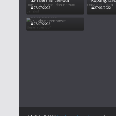
dan Berhati Lembut
Kupang: Dat
27/07/2022
27/07/2022
25 Tahun “Pertransiit
Benefaciendo”
27/07/2022