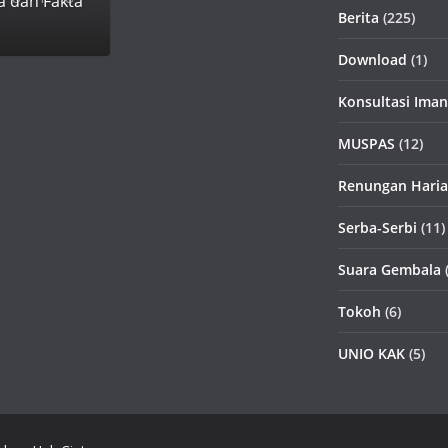
a dan Fakta
Berita
(225)
Download
(1)
Konsultasi Iman
MUSPAS
(12)
Renungan Hari
Serba-Serbi
(11)
Suara Gembala
(
Tokoh
(6)
UNIO KAK
(5)