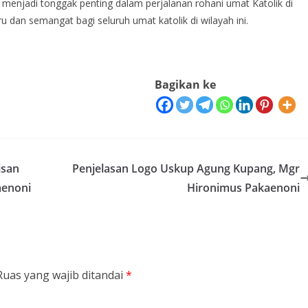
menjadi tonggak penting dalam perjalanan rohani umat Katolik di
an semangat bagi seluruh umat katolik di wilayah ini.
Bagikan ke
isan
Penjelasan Logo Uskup Agung Kupang, Mgr
aenoni
Hironimus Pakaenoni
Ruas yang wajib ditandai
*