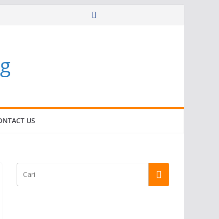
g
ONTACT US