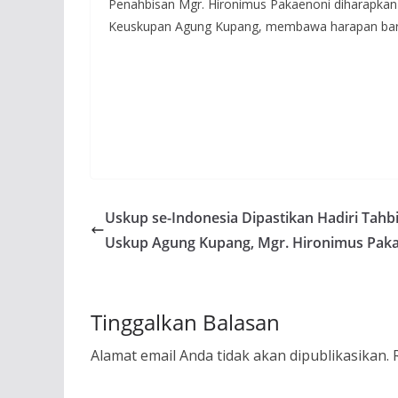
Penahbisan Mgr. Hironimus Pakaenoni diharapkan 
Keuskupan Agung Kupang, membawa harapan baru d
Uskup se-Indonesia Dipastikan Hadiri Tahb
Uskup Agung Kupang, Mgr. Hironimus Pak
Tinggalkan Balasan
Alamat email Anda tidak akan dipublikasikan.