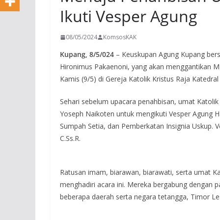
Ikuti Vesper Agung
08/05/2024
KomsosKAK
Kupang, 8/5/024
– Keuskupan Agung Kupang bers
Hironimus Pakaenoni, yang akan menggantikan Mgr
Kamis (9/5) di Gereja Katolik Kristus Raja Katedra
Sehari sebelum upacara penahbisan, umat Katolik
Yoseph Naikoten untuk mengikuti Vesper Agung Ha
Sumpah Setia, dan Pemberkatan Insignia Uskup. 
C.Ss.R.
Ratusan imam, biarawan, biarawati, serta umat Ka
menghadiri acara ini. Mereka bergabung dengan p
beberapa daerah serta negara tetangga, Timor Le