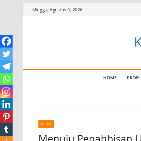
Skip
Minggu, Agustus 9, 2026
to
content
HOME
PROFI
BERITA
Menuju Penahbisan 