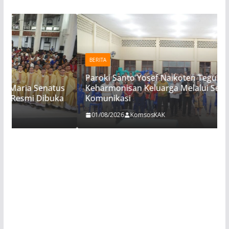
BERITA
Paroki Santo Yosef Naikoten Teguhkan
natus
Keharmonisan Keluarga Melalui Seminar
ibuka
Komunikasi
01/08/2026
KomsosKAK