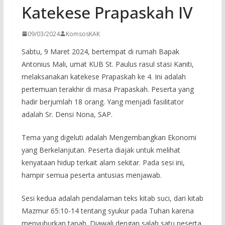
Katekese Prapaskah IV
09/03/2024
KomsosKAK
Sabtu, 9 Maret 2024, bertempat di rumah Bapak
Antonius Mali, umat KUB St. Paulus rasul stasi Kaniti,
melaksanakan katekese Prapaskah ke 4. Ini adalah
pertemuan terakhir di masa Prapaskah. Peserta yang
hadir berjumlah 18 orang. Yang menjadi fasilitator
adalah Sr. Densi Nona, SAP.
Tema yang digeluti adalah Mengembangkan Ekonomi
yang Berkelanjutan. Peserta diajak untuk melihat
kenyataan hidup terkait alam sekitar. Pada sesi ini,
hampir semua peserta antusias menjawab.
Sesi kedua adalah pendalaman teks kitab suci, dari kitab
Mazmur 65:10-14 tentang syukur pada Tuhan karena
menyuburkan tanah. Diawali dengan salah satu peserta