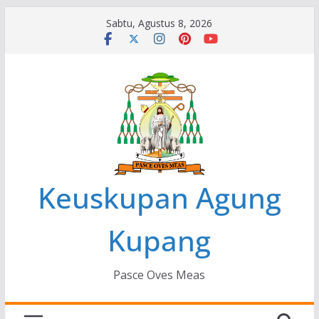
Skip
Sabtu, Agustus 8, 2026
to
content
Keuskupan Agung
Kupang
Pasce Oves Meas