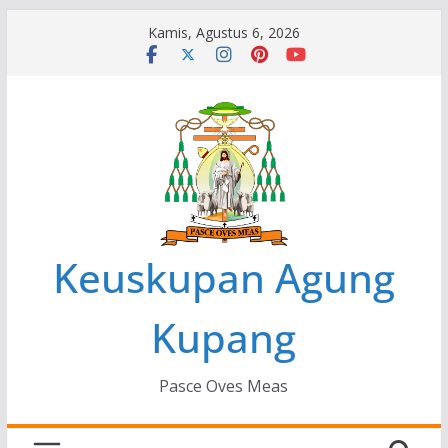
Skip
Kamis, Agustus 6, 2026
to
content
Keuskupan Agung
Kupang
Pasce Oves Meas