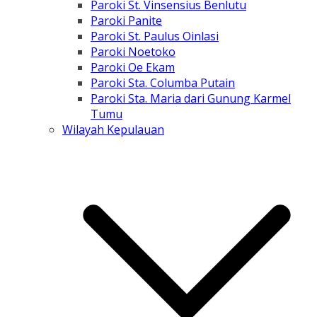
Paroki St. Vinsensius Benlutu
Paroki Panite
Paroki St. Paulus Oinlasi
Paroki Noetoko
Paroki Oe Ekam
Paroki Sta. Columba Putain
Paroki Sta. Maria dari Gunung Karmel
Tumu
Wilayah Kepulauan