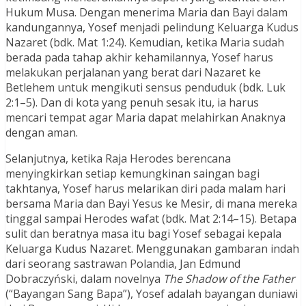
Hukum Musa. Dengan menerima Maria dan Bayi dalam
kandungannya, Yosef menjadi pelindung Keluarga Kudus
Nazaret (bdk. Mat 1:24). Kemudian, ketika Maria sudah
berada pada tahap akhir kehamilannya, Yosef harus
melakukan perjalanan yang berat dari Nazaret ke
Betlehem untuk mengikuti sensus penduduk (bdk. Luk
2:1–5). Dan di kota yang penuh sesak itu, ia harus
mencari tempat agar Maria dapat melahirkan Anaknya
dengan aman.
Selanjutnya, ketika Raja Herodes berencana
menyingkirkan setiap kemungkinan saingan bagi
takhtanya, Yosef harus melarikan diri pada malam hari
bersama Maria dan Bayi Yesus ke Mesir, di mana mereka
tinggal sampai Herodes wafat (bdk. Mat 2:14–15). Betapa
sulit dan beratnya masa itu bagi Yosef sebagai kepala
Keluarga Kudus Nazaret. Menggunakan gambaran indah
dari seorang sastrawan Polandia, Jan Edmund
Dobraczyński, dalam novelnya
The Shadow of the Father
(“Bayangan Sang Bapa”), Yosef adalah bayangan duniawi