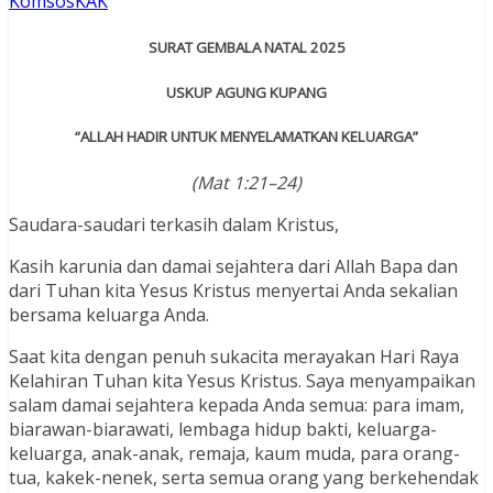
KomsosKAK
SURAT GEMBALA NATAL 2025
USKUP AGUNG KUPANG
“ALLAH HADIR UNTUK MENYELAMATKAN KELUARGA”
(Mat 1:21–24)
Saudara-saudari terkasih dalam Kristus,
Kasih karunia dan damai sejahtera dari Allah Bapa dan
dari Tuhan kita Yesus Kristus menyertai Anda sekalian
bersama keluarga Anda.
Saat kita dengan penuh sukacita merayakan Hari Raya
Kelahiran Tuhan kita Yesus Kristus. Saya menyampaikan
salam damai sejahtera kepada Anda semua: para imam,
biarawan-biarawati, lembaga hidup bakti, keluarga-
keluarga, anak-anak, remaja, kaum muda, para orang-
tua, kakek-nenek, serta semua orang yang berkehendak