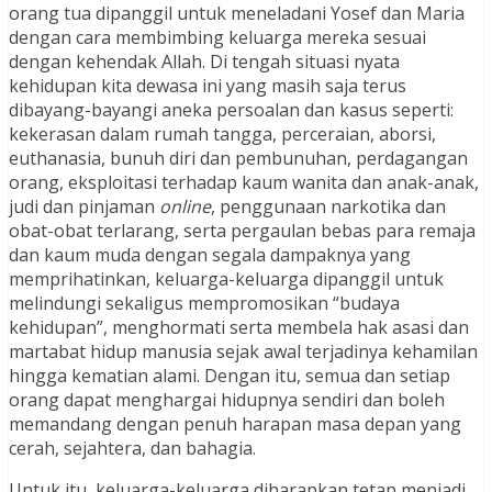
orang tua dipanggil untuk meneladani Yosef dan Maria
dengan cara membimbing keluarga mereka sesuai
dengan kehendak Allah. Di tengah situasi nyata
kehidupan kita dewasa ini yang masih saja terus
dibayang-bayangi aneka persoalan dan kasus seperti:
kekerasan dalam rumah tangga, perceraian, aborsi,
euthanasia, bunuh diri dan pembunuhan, perdagangan
orang, eksploitasi terhadap kaum wanita dan anak-anak,
judi dan pinjaman
online
, penggunaan narkotika dan
obat-obat terlarang, serta pergaulan bebas para remaja
dan kaum muda dengan segala dampaknya yang
memprihatinkan, keluarga-keluarga dipanggil untuk
melindungi sekaligus mempromosikan “budaya
kehidupan”, menghormati serta membela hak asasi dan
martabat hidup manusia sejak awal terjadinya kehamilan
hingga kematian alami. Dengan itu, semua dan setiap
orang dapat menghargai hidupnya sendiri dan boleh
memandang dengan penuh harapan masa depan yang
cerah, sejahtera, dan bahagia.
Untuk itu, keluarga-keluarga diharapkan tetap menjadi