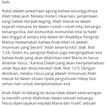
baik.
Natal adalah pewartaan agung bahwa sesungguhnya
Allah tidak jauh. Melalui misteri Inkarnasi, penjelmaan
sang Sabda menjadi daging, Allah masuk ke dalam
sejarah manusia, ke dalam rumah-rumah kita, keluarga-
keluarga kita, dan komunitas-komunitas kita. Ia hadir
dan tinggal di antara kita dalam diri AnakNya. Penginjil
Matius mewartakan bahwa Anak Allah ini adalah
Imannuel,
yang berarti “Allah beserta kita” (bdk. Mat
1:23). Selain itu, penginjil Matius juga mengingatkan kita
bahwa Anak yang akan dilahirkan oleh Maria ini harus
dinamai
Yesus
, “karena Dialah yang akan menyelamatkan
umat-Nya dari dosa mereka” (bdk. Mat 1:21). Dengan
demikian, melalui
Yesus
yang adalah
Immanuel
, Allah
masuk ke dalam situasi nyata pergumulan hidup kita
sehari-hari untuk menyelamatkan kita.
Anak Allah ini datang ke dunia tidak dalam keterasingan.
Ia memilih untuk dilahirkan dalam sebuah keluarga.
Yesus dipercayakan kepada Maria dan Yosef, sebuah