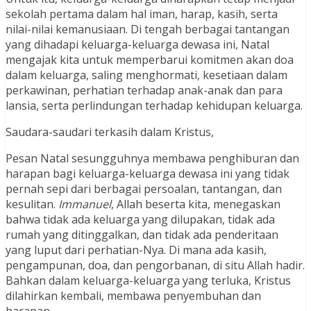
sekolah pertama dalam hal iman, harap, kasih, serta
nilai-nilai kemanusiaan. Di tengah berbagai tantangan
yang dihadapi keluarga-keluarga dewasa ini, Natal
mengajak kita untuk memperbarui komitmen akan doa
dalam keluarga, saling menghormati, kesetiaan dalam
perkawinan, perhatian terhadap anak-anak dan para
lansia, serta perlindungan terhadap kehidupan keluarga.
Saudara-saudari terkasih dalam Kristus,
Pesan Natal sesungguhnya membawa penghiburan dan
harapan bagi keluarga-keluarga dewasa ini yang tidak
pernah sepi dari berbagai persoalan, tantangan, dan
kesulitan.
Immanuel
, Allah beserta kita, menegaskan
bahwa tidak ada keluarga yang dilupakan, tidak ada
rumah yang ditinggalkan, dan tidak ada penderitaan
yang luput dari perhatian-Nya. Di mana ada kasih,
pengampunan, doa, dan pengorbanan, di situ Allah hadir.
Bahkan dalam keluarga-keluarga yang terluka, Kristus
dilahirkan kembali, membawa penyembuhan dan
harapan.