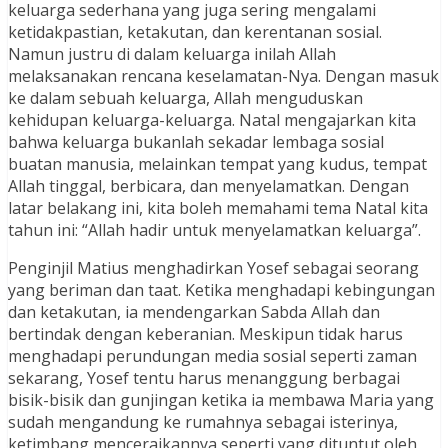
keluarga sederhana yang juga sering mengalami
ketidakpastian, ketakutan, dan kerentanan sosial.
Namun justru di dalam keluarga inilah Allah
melaksanakan rencana keselamatan-Nya. Dengan masuk
ke dalam sebuah keluarga, Allah menguduskan
kehidupan keluarga-keluarga. Natal mengajarkan kita
bahwa keluarga bukanlah sekadar lembaga sosial
buatan manusia, melainkan tempat yang kudus, tempat
Allah tinggal, berbicara, dan menyelamatkan. Dengan
latar belakang ini, kita boleh memahami tema Natal kita
tahun ini: “Allah hadir untuk menyelamatkan keluarga”.
Penginjil Matius menghadirkan Yosef sebagai seorang
yang beriman dan taat. Ketika menghadapi kebingungan
dan ketakutan, ia mendengarkan Sabda Allah dan
bertindak dengan keberanian. Meskipun tidak harus
menghadapi perundungan media sosial seperti zaman
sekarang, Yosef tentu harus menanggung berbagai
bisik-bisik dan gunjingan ketika ia membawa Maria yang
sudah mengandung ke rumahnya sebagai isterinya,
ketimbang menceraikannya seperti yang dituntut oleh