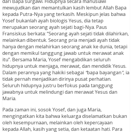
dari Bapa surgawi. Hidupnya secara manusiawi
mewujudkan dan memantulkan kasih lembut Allah Bapa
kepada Putra-Nya yang terkasih. Meskipun jelas bahwa
Yosef bukanlah ayah biologis Yesus, dia tetap
merupakan seorang ayah sejati bagi-Nya. Paus
Fransiskus berkata: “Seorang ayah sejati tidak dilahirkan,
melainkan dibentuk. Seorang pria menjadi ayah tidak
hanya dengan melahirkan seorang anak ke dunia, tetapi
dengan memikul tanggung jawab untuk merawat anak
itu”. Bersama Maria, Yosef mengabdikan seluruh
hidupnya untuk menjaga, merawat, dan mendidik Yesus.
Dalam perannya yang hakiki sebagai
“
bapa bayangan
”
, ia
tidak pernah menjadikan dirinya pusat perhatian.
Seluruh hidupnya justru berfokus pada tanggung
jawabnya untuk melindungi dan merawat Yesus dan
Maria.
Pada zaman ini, sosok Yosef, dan juga Maria,
mengingatkan kita bahwa keluarga diselamatkan bukan
oleh kesempurnaan, melainkan oleh kepercayaan
kepada Allah, kasih yang setia, dan ketaatan hati. Para