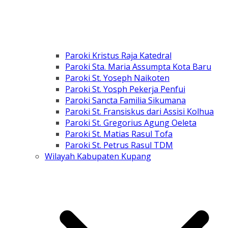
Paroki Kristus Raja Katedral
Paroki Sta. Maria Assumpta Kota Baru
Paroki St. Yoseph Naikoten
Paroki St. Yosph Pekerja Penfui
Paroki Sancta Familia Sikumana
Paroki St. Fransiskus dari Assisi Kolhua
Paroki St. Gregorius Agung Oeleta
Paroki St. Matias Rasul Tofa
Paroki St. Petrus Rasul TDM
Wilayah Kabupaten Kupang