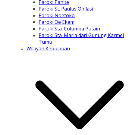
Paroki Panite
Paroki St. Paulus Oinlasi
Paroki Noetoko
Paroki Oe Ekam
Paroki Sta. Columba Putain
Paroki Sta. Maria dari Gunung Karmel
Tumu
Wilayah Kepulauan