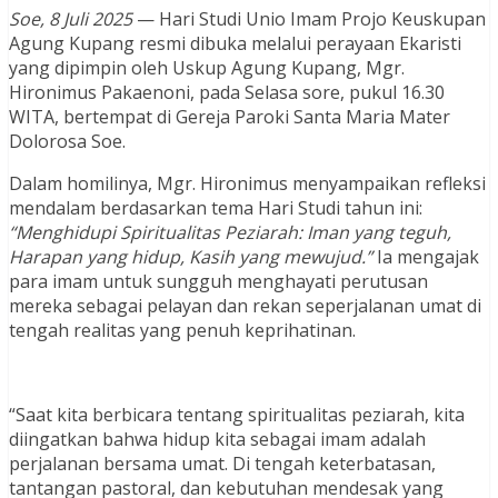
Soe, 8 Juli 2025
— Hari Studi Unio Imam Projo Keuskupan
Agung Kupang resmi dibuka melalui perayaan Ekaristi
yang dipimpin oleh Uskup Agung Kupang, Mgr.
Hironimus Pakaenoni, pada Selasa sore, pukul 16.30
WITA, bertempat di Gereja Paroki Santa Maria Mater
Dolorosa Soe.
Dalam homilinya, Mgr. Hironimus menyampaikan refleksi
mendalam berdasarkan tema Hari Studi tahun ini:
“Menghidupi Spiritualitas Peziarah: Iman yang teguh,
Harapan yang hidup, Kasih yang mewujud.”
Ia mengajak
para imam untuk sungguh menghayati perutusan
mereka sebagai pelayan dan rekan seperjalanan umat di
tengah realitas yang penuh keprihatinan.
“Saat kita berbicara tentang spiritualitas peziarah, kita
diingatkan bahwa hidup kita sebagai imam adalah
perjalanan bersama umat. Di tengah keterbatasan,
tantangan pastoral, dan kebutuhan mendesak yang