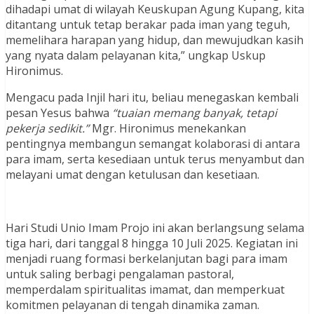
dihadapi umat di wilayah Keuskupan Agung Kupang, kita
ditantang untuk tetap berakar pada iman yang teguh,
memelihara harapan yang hidup, dan mewujudkan kasih
yang nyata dalam pelayanan kita,” ungkap Uskup
Hironimus.
Mengacu pada Injil hari itu, beliau menegaskan kembali
pesan Yesus bahwa
“tuaian memang banyak, tetapi
pekerja sedikit.”
Mgr. Hironimus menekankan
pentingnya membangun semangat kolaborasi di antara
para imam, serta kesediaan untuk terus menyambut dan
melayani umat dengan ketulusan dan kesetiaan.
Hari Studi Unio Imam Projo ini akan berlangsung selama
tiga hari, dari tanggal 8 hingga 10 Juli 2025. Kegiatan ini
menjadi ruang formasi berkelanjutan bagi para imam
untuk saling berbagi pengalaman pastoral,
memperdalam spiritualitas imamat, dan memperkuat
komitmen pelayanan di tengah dinamika zaman.