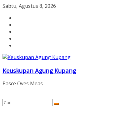
Skip
Sabtu, Agustus 8, 2026
to
content
Keuskupan Agung Kupang
Pasce Oves Meas