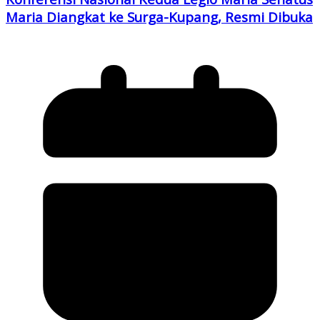
Maria Diangkat ke Surga-Kupang, Resmi Dibuka