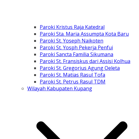
Paroki Kristus Raja Katedral
Paroki Sta. Maria Assumpta Kota Baru
Paroki St. Yoseph Naikoten
Paroki St. Yosph Pekerja Penfui
Paroki Sancta Familia Sikumana
Paroki St. Fransiskus dari Assisi Kolhua
Paroki St. Gregorius Agung Oeleta
Paroki St. Matias Rasul Tofa
Paroki St. Petrus Rasul TDM
Wilayah Kabupaten Kupang