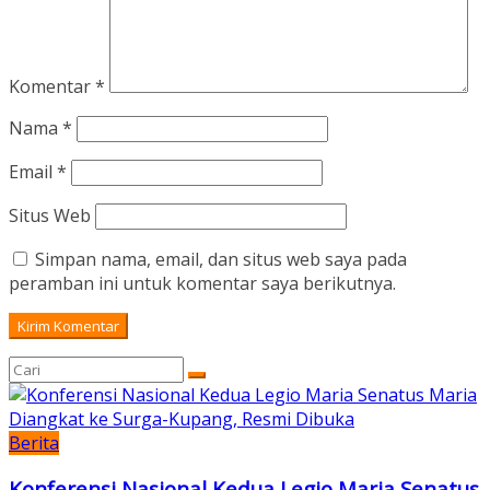
Komentar
*
Nama
*
Email
*
Situs Web
Simpan nama, email, dan situs web saya pada
peramban ini untuk komentar saya berikutnya.
Berita
Konferensi Nasional Kedua Legio Maria Senatus