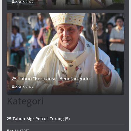
27/07/2022
25 Tahun “Pertransiit Benefaciendo”
27/07/2022
Kategori
25 Tahun Mgr Petrus Turang
(5)
Berita
(225)