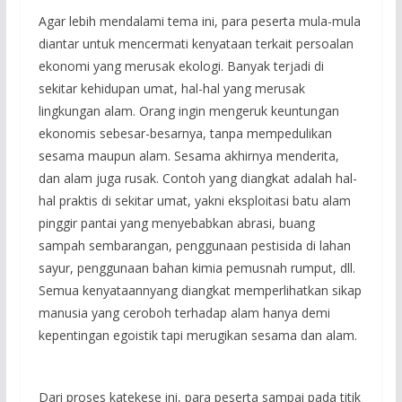
Agar lebih mendalami tema ini, para peserta mula-mula
diantar untuk mencermati kenyataan terkait persoalan
ekonomi yang merusak ekologi. Banyak terjadi di
sekitar kehidupan umat, hal-hal yang merusak
lingkungan alam. Orang ingin mengeruk keuntungan
ekonomis sebesar-besarnya, tanpa mempedulikan
sesama maupun alam. Sesama akhirnya menderita,
dan alam juga rusak. Contoh yang diangkat adalah hal-
hal praktis di sekitar umat, yakni eksploitasi batu alam
pinggir pantai yang menyebabkan abrasi, buang
sampah sembarangan, penggunaan pestisida di lahan
sayur, penggunaan bahan kimia pemusnah rumput, dll.
Semua kenyataannyang diangkat memperlihatkan sikap
manusia yang ceroboh terhadap alam hanya demi
kepentingan egoistik tapi merugikan sesama dan alam.
Dari proses katekese ini, para peserta sampai pada titik