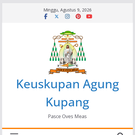
Skip
Minggu, Agustus 9, 2026
to
content
Keuskupan Agung
Kupang
Pasce Oves Meas