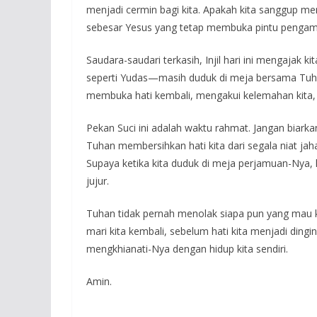
menjadi cermin bagi kita. Apakah kita sanggup me
sebesar Yesus yang tetap membuka pintu pengamp
Saudara-saudari terkasih, Injil hari ini mengajak k
seperti Yudas—masih duduk di meja bersama Tuhan
membuka hati kembali, mengakui kelemahan kita,
Pekan Suci ini adalah waktu rahmat. Jangan biarka
Tuhan membersihkan hati kita dari segala niat jah
Supaya ketika kita duduk di meja perjamuan-Nya, k
jujur.
Tuhan tidak pernah menolak siapa pun yang mau k
mari kita kembali, sebelum hati kita menjadi ding
mengkhianati-Nya dengan hidup kita sendiri.
Amin.