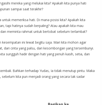
ngasihi mereka yang melukai kita? Apakah kita punya hati
unan sampai saat terakhir?
ita untuk memeriksa hati. Di mana posisi kita? Apakah kita
, tapi hatinya sudah berpaling? Atau apakah kita mau
 dan meminta rahmat untuk bertobat sebelum terlambat?
n kesempatan ini lewat begitu saja. Mari kita mohon agar
at, dari cinta yang palsu, dari kesombongan yang tersembunyi.
ita sungguh hadir dengan hati yang penuh kasih, setia, dan
embali. Bahkan terhadap Yudas, Ia tidak menutup pintu. Maka
in, sebelum kita pun menjadi orang yang secara tak sadar
Bagikan ke