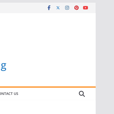
ng
ONTACT US