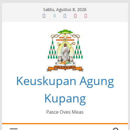
Skip
Sabtu, Agustus 8, 2026
to
content
Keuskupan Agung
Kupang
Pasce Oves Meas