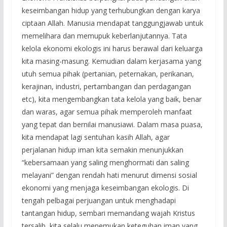
keseimbangan hidup yang terhubungkan dengan karya
ciptaan Allah. Manusia mendapat tanggungjawab untuk
memelihara dan memupuk keberlanjutannya. Tata
kelola ekonomi ekologis ini harus berawal dari keluarga
kita masing-masung. Kemudian dalam kerjasama yang
utuh semua pihak (pertanian, peternakan, perikanan,
kerajinan, industri, pertambangan dan perdagangan
etc), kita mengembangkan tata kelola yang baik, benar
dan waras, agar semua pihak memperoleh manfaat
yang tepat dan bernilai manusiawi. Dalam masa puasa,
kita mendapat lagi sentuhan kasih Allah, agar
perjalanan hidup iman kita semakin menunjukkan
“kebersamaan yang saling menghormati dan saling
melayani” dengan rendah hati menurut dimensi sosial
ekonomi yang menjaga keseimbangan ekologis. Di
tengah pelbagai perjuangan untuk menghadapi
tantangan hidup, sembari memandang wajah Kristus
tersalib, kita selalu menemukan keteguhan iman yang