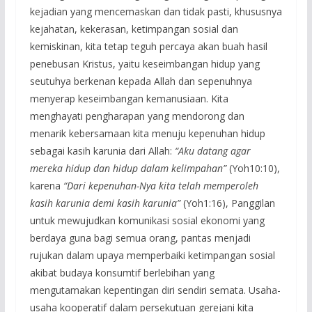
kejadian yang mencemaskan dan tidak pasti, khususnya
kejahatan, kekerasan, ketimpangan sosial dan
kemiskinan, kita tetap teguh percaya akan buah hasil
penebusan Kristus, yaitu keseimbangan hidup yang
seutuhya berkenan kepada Allah dan sepenuhnya
menyerap keseimbangan kemanusiaan. Kita
menghayati pengharapan yang mendorong dan
menarik kebersamaan kita menuju kepenuhan hidup
sebagai kasih karunia dari Allah:
“Aku datang agar
mereka hidup dan hidup dalam kelimpahan”
(Yoh10:10),
karena
“Dari kepenuhan-Nya kita telah memperoleh
kasih karunia demi kasih karunia”
(Yoh1:16), Panggilan
untuk mewujudkan komunikasi sosial ekonomi yang
berdaya guna bagi semua orang, pantas menjadi
rujukan dalam upaya memperbaiki ketimpangan sosial
akibat budaya konsumtif berlebihan yang
mengutamakan kepentingan diri sendiri semata. Usaha-
usaha kooperatif dalam persekutuan gerejani kita