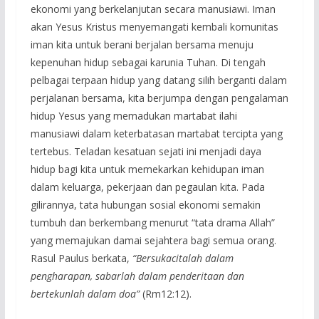
ekonomi yang berkelanjutan secara manusiawi. Iman
akan Yesus Kristus menyemangati kembali komunitas
iman kita untuk berani berjalan bersama menuju
kepenuhan hidup sebagai karunia Tuhan. Di tengah
pelbagai terpaan hidup yang datang silih berganti dalam
perjalanan bersama, kita berjumpa dengan pengalaman
hidup Yesus yang memadukan martabat ilahi
manusiawi dalam keterbatasan martabat tercipta yang
tertebus. Teladan kesatuan sejati ini menjadi daya
hidup bagi kita untuk memekarkan kehidupan iman
dalam keluarga, pekerjaan dan pegaulan kita. Pada
gilirannya, tata hubungan sosial ekonomi semakin
tumbuh dan berkembang menurut “tata drama Allah”
yang memajukan damai sejahtera bagi semua orang.
Rasul Paulus berkata,
“Bersukacitalah dalam
pengharapan, sabarlah dalam penderitaan dan
bertekunlah dalam doa”
(Rm12:12).