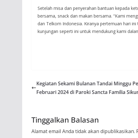
Setelah misa dan penyerahan bantuan kepada ketua
bersama, snack dan makan bersama. “Kami menguc
dan Telkom Indonesia. Kiranya pertemuan hari ini 
kunjungan seperti ini untuk mendukung kami dala
Kegiatan Sekami Bulanan Tandai Minggu P
Februari 2024 di Paroki Sancta Familia Sik
Tinggalkan Balasan
Alamat email Anda tidak akan dipublikasikan.