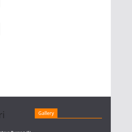
ri
Gallery