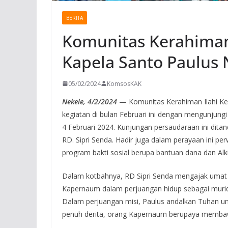
BERITA
Komunitas Kerahiman 
Kapela Santo Paulus 
05/02/2024
KomsosKAK
Nekele, 4/2/2024
— Komunitas Kerahiman Ilahi K
kegiatan di bulan Februari ini dengan mengunjung
4 Februari 2024. Kunjungan persaudaraan ini dita
RD. Sipri Senda. Hadir juga dalam perayaan ini 
program bakti sosial berupa bantuan dana dan A
Dalam kotbahnya, RD Sipri Senda mengajak umat y
Kapernaum dalam perjuangan hidup sebagai murid 
Dalam perjuangan misi, Paulus andalkan Tuhan un
penuh derita, orang Kapernaum berupaya membawa