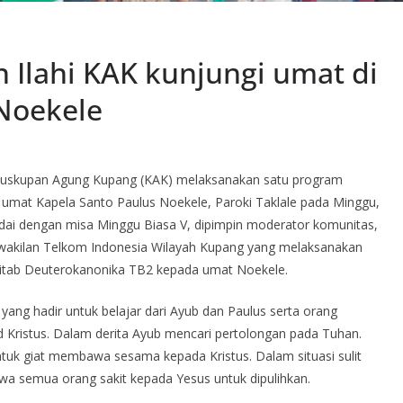
Ilahi KAK kunjungi umat di
Noekele
euskupan Agung Kupang (KAK) melaksanakan satu program
i umat Kapela Santo Paulus Noekele, Paroki Taklale pada Minggu,
ndai dengan misa Minggu Biasa V, dipimpin moderator komunitas,
perwakilan Telkom Indonesia Wilayah Kupang yang melaksanakan
lkitab Deuterokanonika TB2 kepada umat Noekele.
ang hadir untuk belajar dari Ayub dan Paulus serta orang
Kristus. Dalam derita Ayub mencari pertolongan pada Tuhan.
tuk giat membawa sesama kepada Kristus. Dalam situasi sulit
 semua orang sakit kepada Yesus untuk dipulihkan.