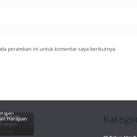
ada peramban ini untuk komentar saya berikutnya.
, Gereja
tengah
Katego
dan Harapan