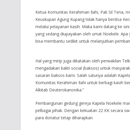
Ketua Komunitas Kerahiman Ilahi, Pak Sil Tena, m
Keuskupan Agung Kupang tidak hanya berdoa Kera
melalui pelayanan kasih. Maka kami datang ke s
yang sedang diupayakan oleh umat Noekele. Apa y
bisa membantu sedikit untuk melanjutkan pemban
Hal yang mirip juga dikatakan oleh perwakilan Te
mengadakan bakti social (baksos) untuk masyaraka
sasaran baksos kami. Salah satunya adalah Kapela
Komunitas Kerahiman Ilahi untuk berbagi kasih beru
Alkitab Deuterokanonika.”
Pembangunan gedung gereja Kapela Noekele mas
pelbagai pihak. Dengan kekuatan 22 KK secara s
para donatur tetap diharapkan.