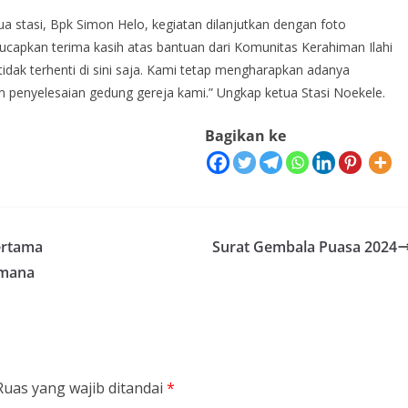
 stasi, Bpk Simon Helo, kegiatan dilanjutkan dengan foto
apkan terima kasih atas bantuan dari Komunitas Kerahiman Ilahi
tidak terhenti di sini saja. Kami tetap mengharapkan adanya
m penyelesaian gedung gereja kami.” Ungkap ketua Stasi Noekele.
Bagikan ke
ertama
Surat Gembala Puasa 2024
umana
Ruas yang wajib ditandai
*