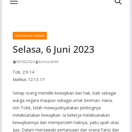
RENUNGAN HARIAN
Selasa, 6 Juni 2023
05/06/2023
KomsosKAK
Tob. 2:9-14
Markus 12:13-17
Setiap orang memiliki kewajiban dan hak, baik sebagai
warga negara maupun sebagai umat beriman. Hana,
istri Tobit, telah mewujudnyatakan pentingnya
melaksanakan kewajiban. Ia bekerja melaksanakan
kewajibannya dan memperoleh haknya, yaitu upah atau
gaji. Dalam menjawabi pertanyaan dari orang Farisi dan