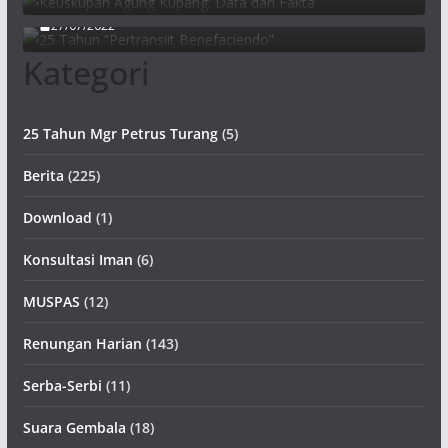
27/07/2022
Kategori
25 Tahun Mgr Petrus Turang
(5)
Berita
(225)
Download
(1)
Konsultasi Iman
(6)
MUSPAS
(12)
Renungan Harian
(143)
Serba-Serbi
(11)
Suara Gembala
(18)