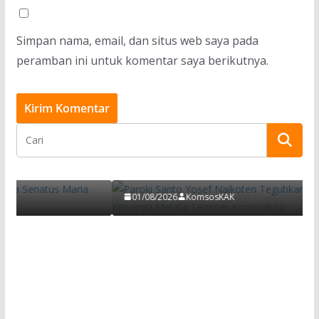
Simpan nama, email, dan situs web saya pada
peramban ini untuk komentar saya berikutnya.
BERITA
Paroki Santo Yosef Naikoten Teguhkan
Senatus
Keharmonisan Keluarga Melalui Seminar
 Dibuka
Komunikasi
01/08/2026
KomsosKAK