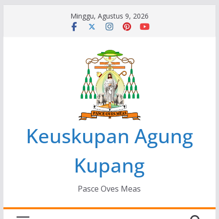
Skip
Minggu, Agustus 9, 2026
to
content
Keuskupan Agung
Kupang
Pasce Oves Meas