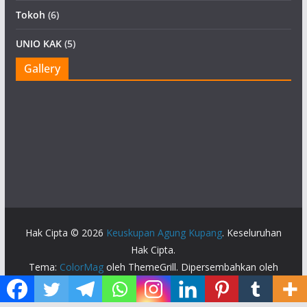
Tokoh
(6)
UNIO KAK
(5)
Gallery
Hak Cipta © 2026
Keuskupan Agung Kupang
. Keseluruhan
Hak Cipta.
Tema:
ColorMag
oleh ThemeGrill. Dipersembahkan oleh
WordPress
.