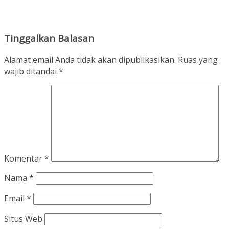
Tinggalkan Balasan
Alamat email Anda tidak akan dipublikasikan.
Ruas yang
wajib ditandai
*
Komentar
*
Nama
*
Email
*
Situs Web