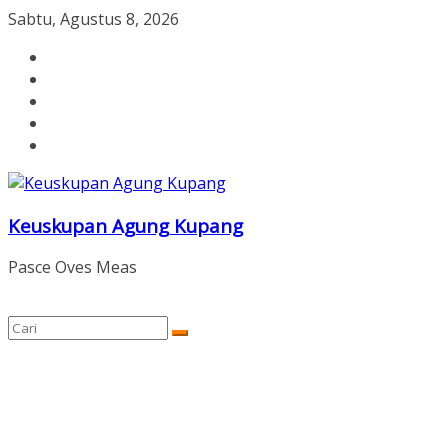
Skip
Sabtu, Agustus 8, 2026
to
content
Keuskupan Agung Kupang
Pasce Oves Meas