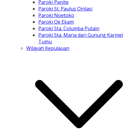
Paroki Panite
Paroki St. Paulus Oinlasi
Paroki Noetoko
Paroki Oe Ekam
Paroki Sta. Columba Putain
Paroki Sta. Maria dari Gunung Karmel
Tumu
Wilayah Kepulauan