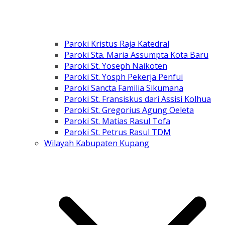
Paroki Kristus Raja Katedral
Paroki Sta. Maria Assumpta Kota Baru
Paroki St. Yoseph Naikoten
Paroki St. Yosph Pekerja Penfui
Paroki Sancta Familia Sikumana
Paroki St. Fransiskus dari Assisi Kolhua
Paroki St. Gregorius Agung Oeleta
Paroki St. Matias Rasul Tofa
Paroki St. Petrus Rasul TDM
Wilayah Kabupaten Kupang