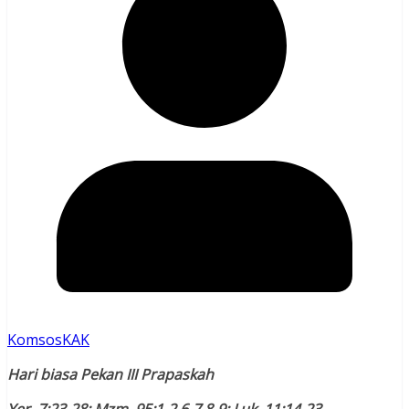
KomsosKAK
Hari biasa Pekan III Prapaskah