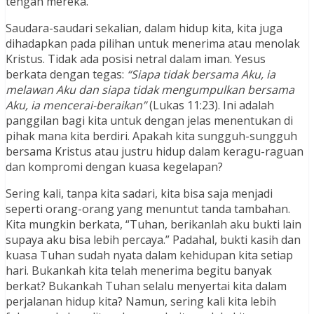
tengah mereka.
Saudara-saudari sekalian, dalam hidup kita, kita juga
dihadapkan pada pilihan untuk menerima atau menolak
Kristus. Tidak ada posisi netral dalam iman. Yesus
berkata dengan tegas:
“Siapa tidak bersama Aku, ia
melawan Aku dan siapa tidak mengumpulkan bersama
Aku, ia mencerai-beraikan”
(Lukas 11:23). Ini adalah
panggilan bagi kita untuk dengan jelas menentukan di
pihak mana kita berdiri. Apakah kita sungguh-sungguh
bersama Kristus atau justru hidup dalam keragu-raguan
dan kompromi dengan kuasa kegelapan?
Sering kali, tanpa kita sadari, kita bisa saja menjadi
seperti orang-orang yang menuntut tanda tambahan.
Kita mungkin berkata, “Tuhan, berikanlah aku bukti lain
supaya aku bisa lebih percaya.” Padahal, bukti kasih dan
kuasa Tuhan sudah nyata dalam kehidupan kita setiap
hari. Bukankah kita telah menerima begitu banyak
berkat? Bukankah Tuhan selalu menyertai kita dalam
perjalanan hidup kita? Namun, sering kali kita lebih