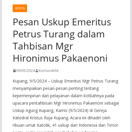
BERITA
Pesan Uskup Emeritus
Petrus Turang dalam
Tahbisan Mgr
Hironimus Pakaenoni
09/05/2024
KomsosKAK
Kupang, 9/5/2024 – Uskup Emeritus Mgr Petrus Turang
menyampaikan pesan-pesan penting tentang
kepemimpinan dan pelayanan dalam kotbahnya pada
upacara pentahbisan Mgr Hironimus Pakaenoni sebagai
Uskup Agung Kupang, Kamis (9/5/2024) di Gereja
Katedral Kristus Raja Kupang. Acara ini dihadiri oleh
ribuan umat Katolik, 41 uskup dari Indonesia dan Timor