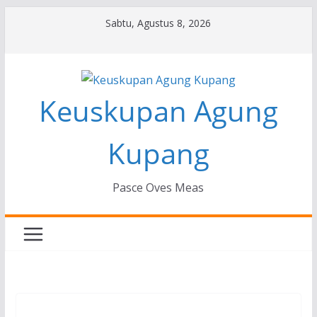
Skip
Sabtu, Agustus 8, 2026
to
content
Keuskupan Agung
Kupang
Pasce Oves Meas