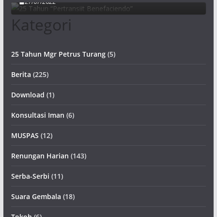
27/07/2022
Kategori
25 Tahun Mgr Petrus Turang
(5)
Berita
(225)
Download
(1)
Konsultasi Iman
(6)
MUSPAS
(12)
Renungan Harian
(143)
Serba-Serbi
(11)
Suara Gembala
(18)
Tokoh
(6)