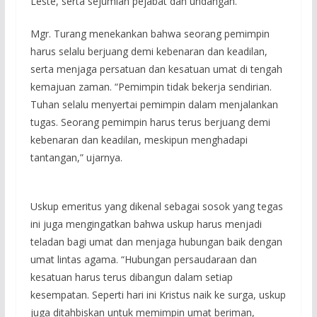
Leste, serta sejumlah pejabat dan undangan.
Mgr. Turang menekankan bahwa seorang pemimpin
harus selalu berjuang demi kebenaran dan keadilan,
serta menjaga persatuan dan kesatuan umat di tengah
kemajuan zaman. “Pemimpin tidak bekerja sendirian.
Tuhan selalu menyertai pemimpin dalam menjalankan
tugas. Seorang pemimpin harus terus berjuang demi
kebenaran dan keadilan, meskipun menghadapi
tantangan,” ujarnya.
Uskup emeritus yang dikenal sebagai sosok yang tegas
ini juga mengingatkan bahwa uskup harus menjadi
teladan bagi umat dan menjaga hubungan baik dengan
umat lintas agama. “Hubungan persaudaraan dan
kesatuan harus terus dibangun dalam setiap
kesempatan. Seperti hari ini Kristus naik ke surga, uskup
juga ditahbiskan untuk memimpin umat beriman,