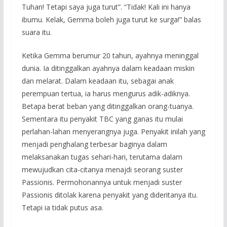
Tuhan! Tetapi saya juga turut”. “Tidak! Kali ini hanya
ibumu. Kelak, Gemma boleh juga turut ke surga!” balas
suara itu.
Ketika Gemma berumur 20 tahun, ayahnya meninggal
dunia. Ia ditinggalkan ayahnya dalam keadaan miskin
dan melarat. Dalam keadaan itu, sebagai anak
perempuan tertua, ia harus mengurus adik-adiknya.
Betapa berat beban yang ditinggalkan orang-tuanya.
Sementara itu penyakit TBC yang ganas itu mulai
perlahan-lahan menyerangnya juga. Penyakit inilah yang
menjadi penghalang terbesar baginya dalam
melaksanakan tugas sehari-hari, terutama dalam
mewujudkan cita-citanya menajdi seorang suster
Passionis. Permohonannya untuk menjadi suster
Passionis ditolak karena penyakit yang dideritanya itu.
Tetapi ia tidak putus asa.