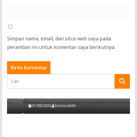
Simpan nama, email, dan situs web saya pada
peramban ini untuk komentar saya berikutnya.
BERITA
Paroki Santo Yosef Naikoten Teguhkan
s
Keharmonisan Keluarga Melalui Seminar
a
Komunikasi
01/08/2026
KomsosKAK