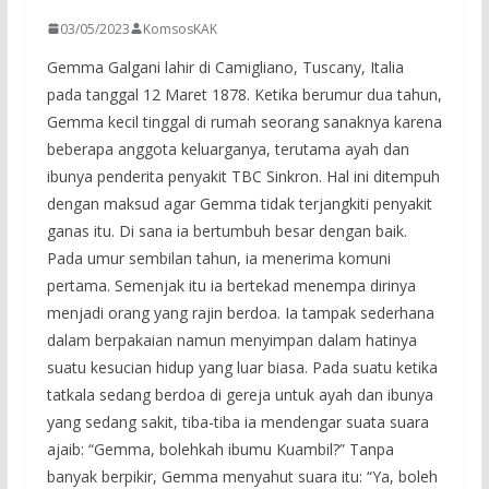
03/05/2023
KomsosKAK
Gemma Galgani lahir di Camigliano, Tuscany, Italia
pada tanggal 12 Maret 1878. Ketika berumur dua tahun,
Gemma kecil tinggal di rumah seorang sanaknya karena
beberapa anggota keluarganya, terutama ayah dan
ibunya penderita penyakit TBC Sinkron. Hal ini ditempuh
dengan maksud agar Gemma tidak terjangkiti penyakit
ganas itu. Di sana ia bertumbuh besar dengan baik.
Pada umur sembilan tahun, ia menerima komuni
pertama. Semenjak itu ia bertekad menempa dirinya
menjadi orang yang rajin berdoa. Ia tampak sederhana
dalam berpakaian namun menyimpan dalam hatinya
suatu kesucian hidup yang luar biasa. Pada suatu ketika
tatkala sedang berdoa di gereja untuk ayah dan ibunya
yang sedang sakit, tiba-tiba ia mendengar suata suara
ajaib: “Gemma, bolehkah ibumu Kuambil?” Tanpa
banyak berpikir, Gemma menyahut suara itu: “Ya, boleh