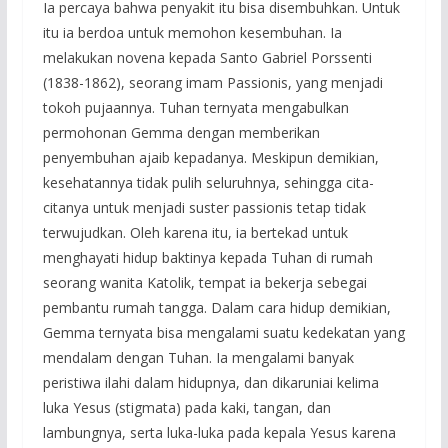
Ia percaya bahwa penyakit itu bisa disembuhkan. Untuk
itu ia berdoa untuk memohon kesembuhan. Ia
melakukan novena kepada Santo Gabriel Porssenti
(1838-1862), seorang imam Passionis, yang menjadi
tokoh pujaannya. Tuhan ternyata mengabulkan
permohonan Gemma dengan memberikan
penyembuhan ajaib kepadanya. Meskipun demikian,
kesehatannya tidak pulih seluruhnya, sehingga cita-
citanya untuk menjadi suster passionis tetap tidak
terwujudkan. Oleh karena itu, ia bertekad untuk
menghayati hidup baktinya kepada Tuhan di rumah
seorang wanita Katolik, tempat ia bekerja sebegai
pembantu rumah tangga. Dalam cara hidup demikian,
Gemma ternyata bisa mengalami suatu kedekatan yang
mendalam dengan Tuhan. Ia mengalami banyak
peristiwa ilahi dalam hidupnya, dan dikaruniai kelima
luka Yesus (stigmata) pada kaki, tangan, dan
lambungnya, serta luka-luka pada kepala Yesus karena