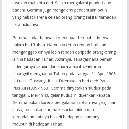
tusukan mahkota duri. Selain mengalami penderitaan
badani, Gemma juga mengalami penderitaan batin
yang hebat karena celaan orang-orang sekitar terhadap
cara hidupnya.
Gemma sadar bahwa ia mendapat tempat istimewa
dalam hati Tuhan. Namun ia tetap rendah hati dan
menganggap dirinya lebih rendah daripada orang-orang
lain di hadapan Tuhan. Akhirnya, sebagaimana pernah
didengarnya sendiri dari suara ajaib itu, Gemma
dipanggil menghadap Tuhan pada tanggal 11 April 1903
di Lucca, Tuscany, Italia. Dikemudian hari oleh Paus
Pius XII (1939-1963) Gemma dinyatakan ‘Kudus’ pada
tanggal 2 Mei 1940, gelar Kudus ini diberikan kepada
Gemma bukan karena pengalaman rohaninya yang luar
biasa, melainkan karena kesucian hidup dan
kerendahan hatinya baik di hadapan sesamanya
maupun di hadapan Tuhan.