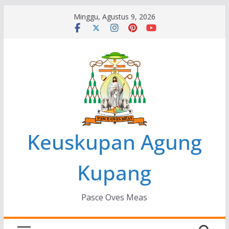
Skip
Minggu, Agustus 9, 2026
to
content
Keuskupan Agung
Kupang
Pasce Oves Meas