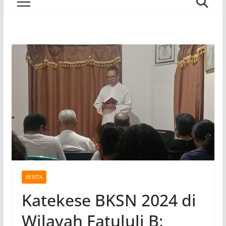
BERITA
Katekese BKSN 2024 di
Wilayah Fatululi B: