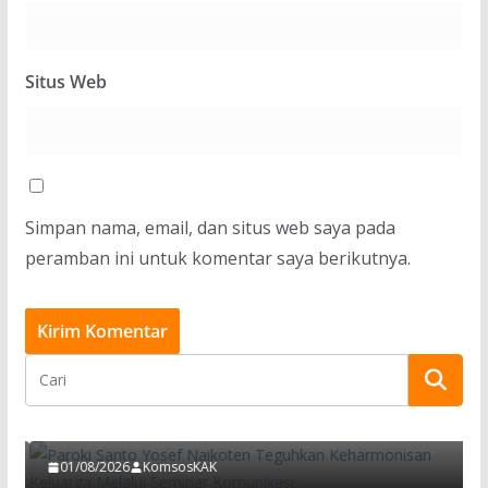
Situs Web
Simpan nama, email, dan situs web saya pada
peramban ini untuk komentar saya berikutnya.
BERITA
Paroki Santo Yosef Naikoten Teguhkan
Keharmonisan Keluarga Melalui Seminar
Komunikasi
01/08/2026
KomsosKAK