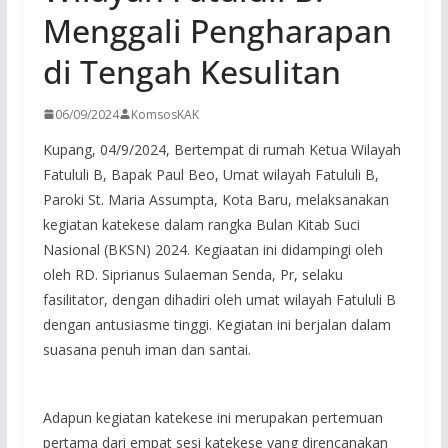
Menggali Pengharapan
di Tengah Kesulitan
06/09/2024
KomsosKAK
Kupang, 04/9/2024, Bertempat di rumah Ketua Wilayah
Fatululi B, Bapak Paul Beo, Umat wilayah Fatululi B,
Paroki St. Maria Assumpta, Kota Baru, melaksanakan
kegiatan katekese dalam rangka Bulan Kitab Suci
Nasional (BKSN) 2024. Kegiaatan ini didampingi oleh
oleh RD. Siprianus Sulaeman Senda, Pr, selaku
fasilitator, dengan dihadiri oleh umat wilayah Fatululi B
dengan antusiasme tinggi. Kegiatan ini berjalan dalam
suasana penuh iman dan santai.
Adapun kegiatan katekese ini merupakan pertemuan
pertama dari empat sesi katekese yang direncanakan