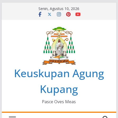
Skip
Senin, Agustus 10, 2026
to
content
Keuskupan Agung
Kupang
Pasce Oves Meas