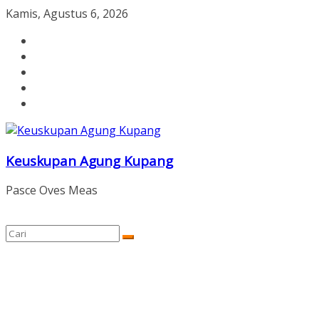
Skip
Kamis, Agustus 6, 2026
to
content
Keuskupan Agung Kupang
Pasce Oves Meas