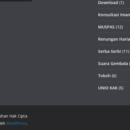
Download
(1)
Konsultasi Iman
MUSPAS
(12)
Renungan Hari
Serba-Serbi
(11)
Suara Gembala
(
Tokoh
(6)
UNIO KAK
(5)
uhan Hak Cipta.
oleh
WordPress
.