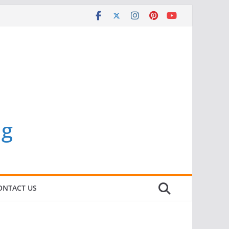
ng
ONTACT US
BERITA