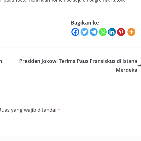
Bagikan ke
n
Presiden Jokowi Terima Paus Fransiskus di Istana
Merdeka
Ruas yang wajib ditandai
*