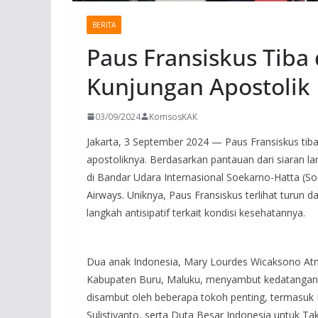
BERITA
Paus Fransiskus Tiba 
Kunjungan Apostolik
03/09/2024
KomsosKAK
Jakarta, 3 September 2024 — Paus Fransiskus tiba
apostoliknya. Berdasarkan pantauan dari siaran 
di Bandar Udara Internasional Soekarno-Hatta (S
Airways. Uniknya, Paus Fransiskus terlihat turun d
langkah antisipatif terkait kondisi kesehatannya.
Dua anak Indonesia, Mary Lourdes Wicaksono Atmoj
Kabupaten Buru, Maluku, menyambut kedatangan
disambut oleh beberapa tokoh penting, termasuk
Sulistiyanto, serta Duta Besar Indonesia untuk Ta