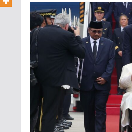
Perkuat 
Kebersa
Persaud
16/06/2026
Ko