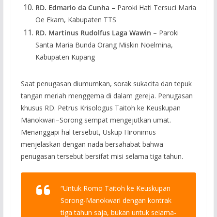
RD. Edmario da Cunha
– Paroki Hati Tersuci Maria
Oe Ekam, Kabupaten TTS
RD. Martinus Rudolfus Laga Wawin
– Paroki
Santa Maria Bunda Orang Miskin Noelmina,
Kabupaten Kupang
Saat penugasan diumumkan, sorak sukacita dan tepuk
tangan meriah menggema di dalam gereja. Penugasan
khusus RD. Petrus Krisologus Taitoh ke Keuskupan
Manokwari–Sorong sempat mengejutkan umat.
Menanggapi hal tersebut, Uskup Hironimus
menjelaskan dengan nada bersahabat bahwa
penugasan tersebut bersifat misi selama tiga tahun.
“Untuk Romo Taitoh ke Keuskupan
Sorong-Manokwari dengan kontrak
tiga tahun saja, bukan untuk selama-