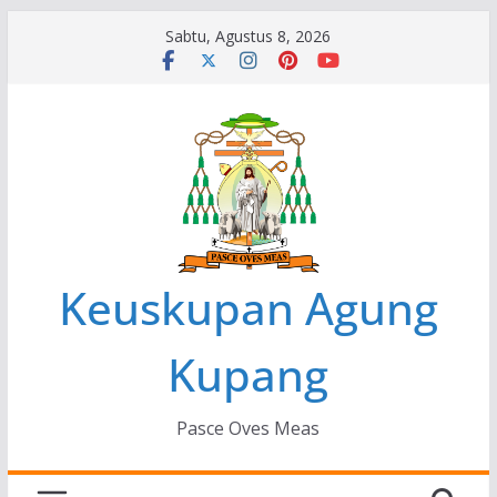
Skip
Sabtu, Agustus 8, 2026
to
content
Keuskupan Agung
Kupang
Pasce Oves Meas