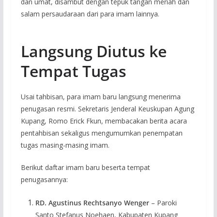
dan umat, disambut dengan tepuk tangan meriah dan
salam persaudaraan dari para imam lainnya.
Langsung Diutus ke
Tempat Tugas
Usai tahbisan, para imam baru langsung menerima
penugasan resmi. Sekretaris Jenderal Keuskupan Agung
Kupang, Romo Erick Fkun, membacakan berita acara
pentahbisan sekaligus mengumumkan penempatan
tugas masing-masing imam.
Berikut daftar imam baru beserta tempat
penugasannya:
RD. Agustinus Rechtsanyo Wenger
– Paroki
Santo Stefanus Noehaen, Kabupaten Kupang