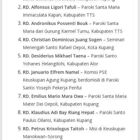
RD. Alfonsus Ligori Tafuli
– Paroki Santa Maria
Immaculata Kapan, Kabupaten TTS
RD. Andronikus Possenti Bouk
– Paroki Santa
Maria dari Gunung Karmel Tumu, Kabupaten TTS
RD. Christian Dominicus Juang Sogen
– Seminari
Menengah Santo Rafael Oepoi, Kota Kupang
RD. Desiderius Mikhael Taena
– Paroki Santo
Yohanes Helangdohi, Kabupaten Alor
RD. Januario Elfrem Namal
– Komisi PSE
Keuskupan Agung Kupang, berdomisili di Paroki
Santo Yoseph Pekerja Penfui
RD. Emilius Mario Mara Owa
– Paroki Santa Maria
Mater Dei Oepoli, Kabupaten Kupang
RD. Klaudius Adi Bay Riang Hepat
– Paroki Santo
Paulus Oilansi, Kabupaten Kupang
RD. Petrus Krisologus Taitoh
– Misi di Keuskupan
Manokwari–Sorong