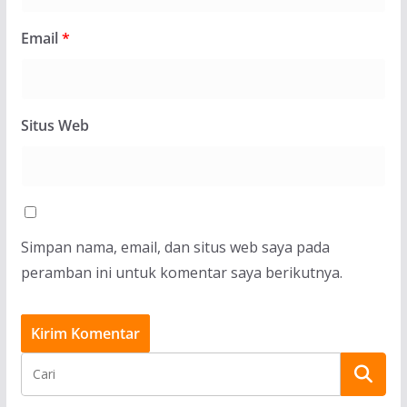
Email
*
Situs Web
Simpan nama, email, dan situs web saya pada
peramban ini untuk komentar saya berikutnya.
BERITA
Paroki Santo Yosef Naikoten Teguhkan
Keharmonisan Keluarga Melalui Seminar