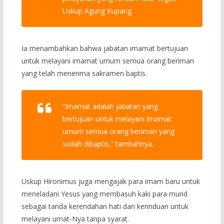
Uskup Agung Kupang.
Ia menambahkan bahwa jabatan imamat bertujuan
untuk melayani imamat umum semua orang beriman
yang telah menerima sakramen baptis.
“Imamat adalah jabatan yang
bertujuan untuk melayani imamat
umum semua orang beriman yang
sudah dibaptis,”
tambahnya.
Uskup Hironimus juga mengajak para imam baru untuk
meneladani Yesus yang membasuh kaki para murid
sebagai tanda kerendahan hati dan kerinduan untuk
melayani umat-Nya tanpa syarat.