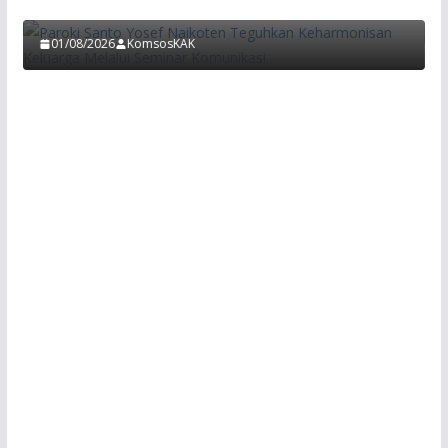
Komunikasi
01/08/2026
KomsosKAK
Wawancara Eksklusif dengan Mgr. Petrus