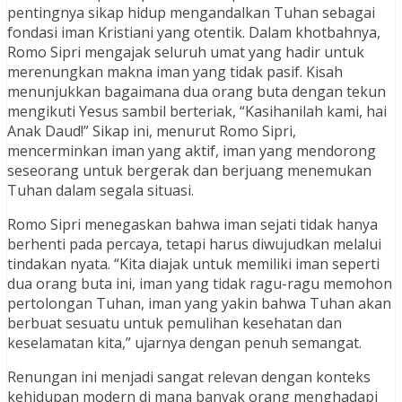
pentingnya sikap hidup mengandalkan Tuhan sebagai
fondasi iman Kristiani yang otentik. Dalam khotbahnya,
Romo Sipri mengajak seluruh umat yang hadir untuk
merenungkan makna iman yang tidak pasif. Kisah
menunjukkan bagaimana dua orang buta dengan tekun
mengikuti Yesus sambil berteriak, “Kasihanilah kami, hai
Anak Daud!” Sikap ini, menurut Romo Sipri,
mencerminkan iman yang aktif, iman yang mendorong
seseorang untuk bergerak dan berjuang menemukan
Tuhan dalam segala situasi.
Romo Sipri menegaskan bahwa iman sejati tidak hanya
berhenti pada percaya, tetapi harus diwujudkan melalui
tindakan nyata. “Kita diajak untuk memiliki iman seperti
dua orang buta ini, iman yang tidak ragu-ragu memohon
pertolongan Tuhan, iman yang yakin bahwa Tuhan akan
berbuat sesuatu untuk pemulihan kesehatan dan
keselamatan kita,” ujarnya dengan penuh semangat.
Renungan ini menjadi sangat relevan dengan konteks
kehidupan modern di mana banyak orang menghadapi