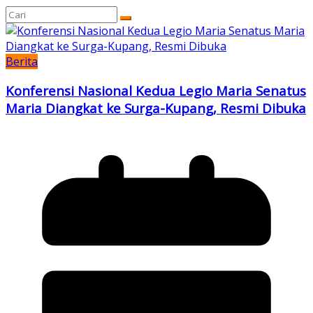
Berita
Konferensi Nasional Kedua Legio Maria Senatus
Maria Diangkat ke Surga-Kupang, Resmi Dibuka