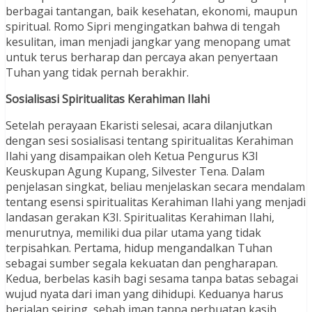
berbagai tantangan, baik kesehatan, ekonomi, maupun
spiritual. Romo Sipri mengingatkan bahwa di tengah
kesulitan, iman menjadi jangkar yang menopang umat
untuk terus berharap dan percaya akan penyertaan
Tuhan yang tidak pernah berakhir.
Sosialisasi Spiritualitas Kerahiman Ilahi
Setelah perayaan Ekaristi selesai, acara dilanjutkan
dengan sesi sosialisasi tentang spiritualitas Kerahiman
Ilahi yang disampaikan oleh Ketua Pengurus K3I
Keuskupan Agung Kupang, Silvester Tena. Dalam
penjelasan singkat, beliau menjelaskan secara mendalam
tentang esensi spiritualitas Kerahiman Ilahi yang menjadi
landasan gerakan K3I. Spiritualitas Kerahiman Ilahi,
menurutnya, memiliki dua pilar utama yang tidak
terpisahkan. Pertama, hidup mengandalkan Tuhan
sebagai sumber segala kekuatan dan pengharapan.
Kedua, berbelas kasih bagi sesama tanpa batas sebagai
wujud nyata dari iman yang dihidupi. Keduanya harus
berjalan seiring, sebab iman tanpa perbuatan kasih