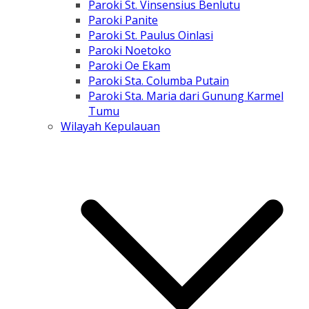
Paroki St. Vinsensius Benlutu
Paroki Panite
Paroki St. Paulus Oinlasi
Paroki Noetoko
Paroki Oe Ekam
Paroki Sta. Columba Putain
Paroki Sta. Maria dari Gunung Karmel
Tumu
Wilayah Kepulauan