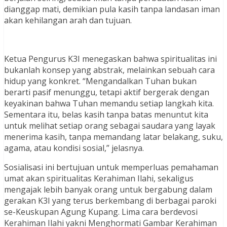
dianggap mati, demikian pula kasih tanpa landasan iman
akan kehilangan arah dan tujuan.
Ketua Pengurus K3I menegaskan bahwa spiritualitas ini
bukanlah konsep yang abstrak, melainkan sebuah cara
hidup yang konkret. “Mengandalkan Tuhan bukan
berarti pasif menunggu, tetapi aktif bergerak dengan
keyakinan bahwa Tuhan memandu setiap langkah kita.
Sementara itu, belas kasih tanpa batas menuntut kita
untuk melihat setiap orang sebagai saudara yang layak
menerima kasih, tanpa memandang latar belakang, suku,
agama, atau kondisi sosial,” jelasnya.
Sosialisasi ini bertujuan untuk memperluas pemahaman
umat akan spiritualitas Kerahiman Ilahi, sekaligus
mengajak lebih banyak orang untuk bergabung dalam
gerakan K3I yang terus berkembang di berbagai paroki
se-Keuskupan Agung Kupang. Lima cara berdevosi
Kerahiman Ilahi yakni Menghormati Gambar Kerahiman