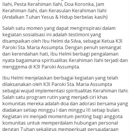
Ilahi, Pesta Kerahiman Ilahi, Doa Koronka, Jam
Kerahiman Ilahi, dan Kerasulan Kerahiman Ilahi
(Andalkan Tuhan Yesus & Hidup berbelas kasih)
Salah satu momen yang dapat menginspirasi dalam
kegiatan sosialisasi ini adalah testimoni yang
disampaikan oleh Ibu Helmi da Silva, sebagai Ketua K3I
Paroki Sta. Maria Assumpta. Dengan penuh semangat
dan kerendahan hati, Ibu Helmi berbagi pengalaman
nyata bagaimana spiritualitas Kerahiman Ilahi terjadi dan
menggema di K3I Paroki Assumpta.
Ibu Helmi menjelaskan berbagai kegiatan yang telah
dilaksanakan oleh K3I Paroki Sta. Maria Assumpta
sebagai wujud implementasi spiritualitas Kerahiman Ilahi.
Salah satu program rutin yang menjadi ciri khas
komunitas mereka adalah doa dan adorasi bersama yang
diadakan setiap minggu I dan minggu III setiap bulan.
Kegiatan ini menjadi momentum penting bagi anggota
komunitas untuk memperdalam hubungan personal
dengan Tuhan sekaligus memperkuat persaudaraan