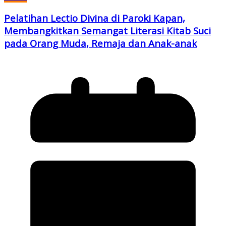
Pelatihan Lectio Divina di Paroki Kapan,
Membangkitkan Semangat Literasi Kitab Suci
pada Orang Muda, Remaja dan Anak-anak