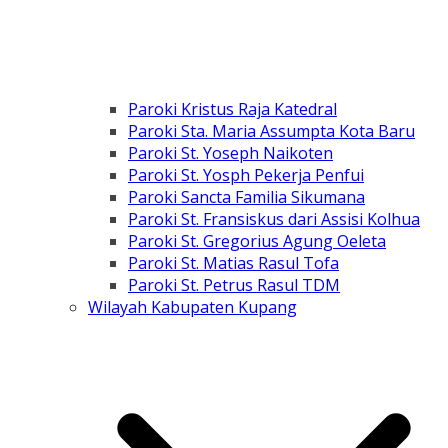
Paroki Kristus Raja Katedral
Paroki Sta. Maria Assumpta Kota Baru
Paroki St. Yoseph Naikoten
Paroki St. Yosph Pekerja Penfui
Paroki Sancta Familia Sikumana
Paroki St. Fransiskus dari Assisi Kolhua
Paroki St. Gregorius Agung Oeleta
Paroki St. Matias Rasul Tofa
Paroki St. Petrus Rasul TDM
Wilayah Kabupaten Kupang