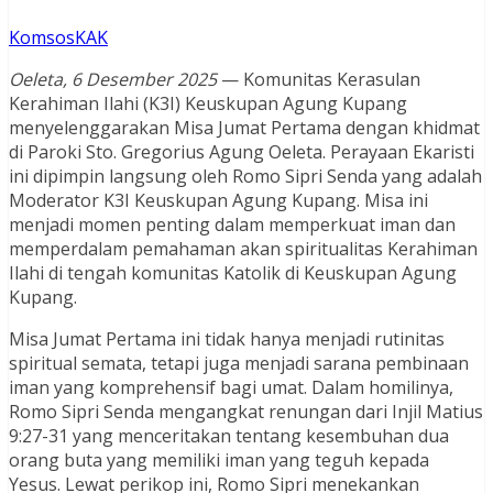
KomsosKAK
Oeleta, 6 Desember 2025
— Komunitas Kerasulan
Kerahiman Ilahi (K3I) Keuskupan Agung Kupang
menyelenggarakan Misa Jumat Pertama dengan khidmat
di Paroki Sto. Gregorius Agung Oeleta. Perayaan Ekaristi
ini dipimpin langsung oleh Romo Sipri Senda yang adalah
Moderator K3I Keuskupan Agung Kupang. Misa ini
menjadi momen penting dalam memperkuat iman dan
memperdalam pemahaman akan spiritualitas Kerahiman
Ilahi di tengah komunitas Katolik di Keuskupan Agung
Kupang.
Misa Jumat Pertama ini tidak hanya menjadi rutinitas
spiritual semata, tetapi juga menjadi sarana pembinaan
iman yang komprehensif bagi umat. Dalam homilinya,
Romo Sipri Senda mengangkat renungan dari Injil Matius
9:27-31 yang menceritakan tentang kesembuhan dua
orang buta yang memiliki iman yang teguh kepada
Yesus. Lewat perikop ini, Romo Sipri menekankan