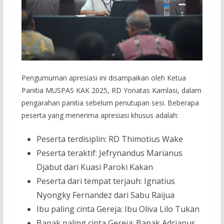
Pengumuman apresiasi ini disampaikan oleh Ketua
Panitia MUSPAS KAK 2025, RD Yonatas Kamlasi, dalam
pengarahan panitia sebelum penutupan sesi. Beberapa
peserta yang menerima apresiasi khusus adalah:
Peserta terdisiplin: RD Thimotius Wake
Peserta teraktif: Jefrynandus Marianus
Djabut dari Kuasi Paroki Kakan
Peserta dari tempat terjauh: Ignatius
Nyongky Fernandez dari Sabu Raijua
Ibu paling cinta Gereja: Ibu Oliva Lilo Tukan
Bapak paling cinta Gereja: Bapak Adrianus