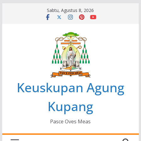
Skip
Sabtu, Agustus 8, 2026
to
content
Keuskupan Agung
Kupang
Pasce Oves Meas