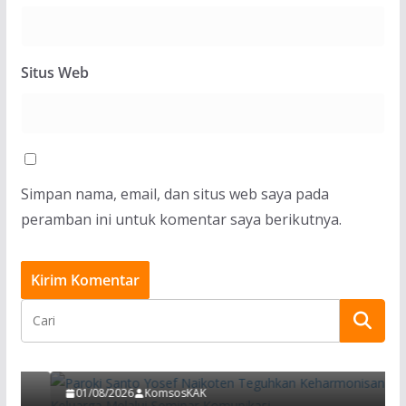
Situs Web
Simpan nama, email, dan situs web saya pada
peramban ini untuk komentar saya berikutnya.
BERITA
Paroki Santo Yosef Naikoten Teguhkan
Keharmonisan Keluarga Melalui Seminar
Komunikasi
01/08/2026
KomsosKAK