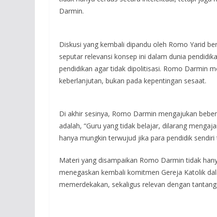
Darmin.
Diskusi yang kembali dipandu oleh Romo Yarid b
seputar relevansi konsep ini dalam dunia pendidi
pendidikan agar tidak dipolitisasi. Romo Darmin
keberlanjutan, bukan pada kepentingan sesaat.
Di akhir sesinya, Romo Darmin mengajukan beber
adalah, “Guru yang tidak belajar, dilarang mengaj
hanya mungkin terwujud jika para pendidik sendir
Materi yang disampaikan Romo Darmin tidak hany
menegaskan kembali komitmen Gereja Katolik d
memerdekakan, sekaligus relevan dengan tantan