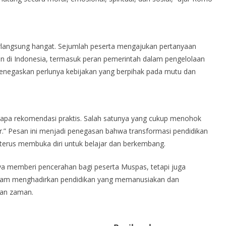
erlangsung hangat. Sejumlah peserta mengajukan pertanyaan
kan di Indonesia, termasuk peran pemerintah dalam pengelolaan
 menegaskan perlunya kebijakan yang berpihak pada mutu dan
apa rekomendasi praktis. Salah satunya yang cukup menohok
ar.” Pesan ini menjadi penegasan bahwa transformasi pendidikan
i terus membuka diri untuk belajar dan berkembang.
a memberi pencerahan bagi peserta Muspas, tetapi juga
alam menghadirkan pendidikan yang memanusiakan dan
gan zaman.