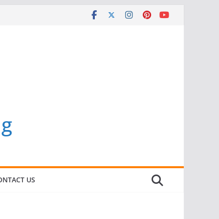
ng
ONTACT US