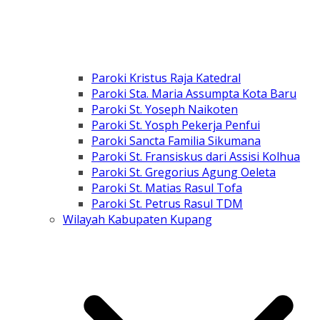
Paroki Kristus Raja Katedral
Paroki Sta. Maria Assumpta Kota Baru
Paroki St. Yoseph Naikoten
Paroki St. Yosph Pekerja Penfui
Paroki Sancta Familia Sikumana
Paroki St. Fransiskus dari Assisi Kolhua
Paroki St. Gregorius Agung Oeleta
Paroki St. Matias Rasul Tofa
Paroki St. Petrus Rasul TDM
Wilayah Kabupaten Kupang