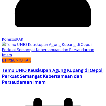
KomsosKAK
Berita
UNIO KAK
Temu UNIO Keuskupan Agung Kupang di Oepoli
Perkuat Semangat Kebersamaan dan
Persaudaraan Imam