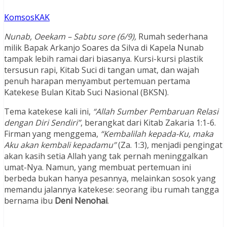
KomsosKAK
Nunab, Oeekam – Sabtu sore (6/9),
Rumah sederhana
milik Bapak Arkanjo Soares da Silva di Kapela Nunab
tampak lebih ramai dari biasanya. Kursi-kursi plastik
tersusun rapi, Kitab Suci di tangan umat, dan wajah
penuh harapan menyambut pertemuan pertama
Katekese Bulan Kitab Suci Nasional (BKSN).
Tema katekese kali ini,
“Allah Sumber Pembaruan Relasi
dengan Diri Sendiri”
, berangkat dari Kitab Zakaria 1:1-6.
Firman yang menggema,
“Kembalilah kepada-Ku, maka
Aku akan kembali kepadamu”
(Za. 1:3), menjadi pengingat
akan kasih setia Allah yang tak pernah meninggalkan
umat-Nya. Namun, yang membuat pertemuan ini
berbeda bukan hanya pesannya, melainkan sosok yang
memandu jalannya katekese: seorang ibu rumah tangga
bernama ibu
Deni Nenohai
.