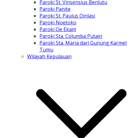
Paroki St. Vinsensius Benlutu
Paroki Panite
Paroki St. Paulus Oinlasi
Paroki Noetoko
Paroki Oe Ekam
Paroki Sta. Columba Putain
Paroki Sta. Maria dari Gunung Karmel
Tumu
Wilayah Kepulauan