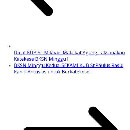
Umat KUB St. Mikhael Malaikat Agung Laksanakan
Katekese BKSN Minggu I
BKSN Minggu Kedua: SEKAMI KUB St.Paulus Rasul
Kaniti Antusias untuk Berkatekese