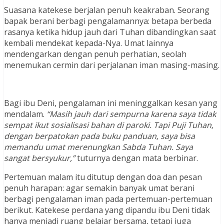
Suasana katekese berjalan penuh keakraban. Seorang
bapak berani berbagi pengalamannya: betapa berbeda
rasanya ketika hidup jauh dari Tuhan dibandingkan saat
kembali mendekat kepada-Nya. Umat lainnya
mendengarkan dengan penuh perhatian, seolah
menemukan cermin dari perjalanan iman masing-masing.
Bagi ibu Deni, pengalaman ini meninggalkan kesan yang
mendalam.
“Masih jauh dari sempurna karena saya tidak
sempat ikut sosialisasi bahan di paroki. Tapi Puji Tuhan,
dengan berpatokan pada buku panduan, saya bisa
memandu umat merenungkan Sabda Tuhan. Saya
sangat bersyukur,”
tuturnya dengan mata berbinar.
Pertemuan malam itu ditutup dengan doa dan pesan
penuh harapan: agar semakin banyak umat berani
berbagi pengalaman iman pada pertemuan-pertemuan
berikut. Katekese perdana yang dipandu ibu Deni tidak
hanya menjadi ruang belajar bersama, tetapi juga