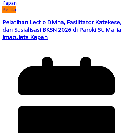
Berita
Pelatihan Lectio Divina, Fasilitator Katekese,
dan Sosialisasi BKSN 2026 di Paroki St. Maria
Imaculata Kapan