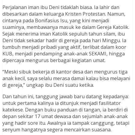
Perjalanan iman ibu Deni tidaklah biasa. Ia lahir dan
dibesarkan dalam keluarga Kristen Protestan. Namun,
cintanya pada Bonifasius Isu, yang kini menjadi
suaminya, membawanya masuk ke dalam Gereja Katolik.
Sejak menerima iman Katolik sepuluh tahun silam, ibu
Deni tidak sekadar hadir di gereja pada hari Minggu. Ia
tumbuh menjadi pribadi yang aktif, terlibat dalam koor
KUB, menjadi pendamping anak-anak SEKAMI, hingga
dipercaya mengurus berbagai kegiatan umat.
“Meski sibuk bekerja di kantor desa dan mengurus tiga
anak kecil, saya selalu merasa damai kalau bisa melayani
di gereja,” ungkap ibu Deni suatu ketika.
Dan tahun ini, tanggung jawab baru datang kepadanya:
untuk pertama kalinya ia ditunjuk menjadi fasilitator
katekese. Dengan buku panduan di tangan, ia berdiri di
depan sekitar 17 umat dewasa dan sejumlah anak-anak
yang hadir sore itu. Awalnya ia tampak canggung, tetapi
senyum hangatnya segera mencairkan suasana.