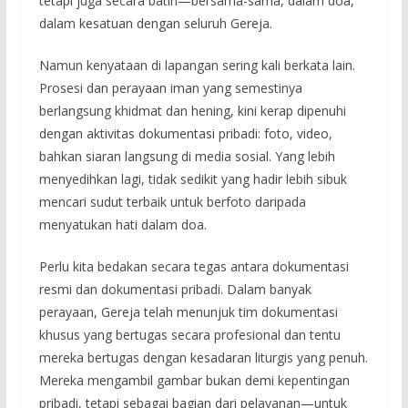
tetapi juga secara batin—bersama-sama, dalam doa,
dalam kesatuan dengan seluruh Gereja.
Namun kenyataan di lapangan sering kali berkata lain.
Prosesi dan perayaan iman yang semestinya
berlangsung khidmat dan hening, kini kerap dipenuhi
dengan aktivitas dokumentasi pribadi: foto, video,
bahkan siaran langsung di media sosial. Yang lebih
menyedihkan lagi, tidak sedikit yang hadir lebih sibuk
mencari sudut terbaik untuk berfoto daripada
menyatukan hati dalam doa.
Perlu kita bedakan secara tegas antara dokumentasi
resmi dan dokumentasi pribadi. Dalam banyak
perayaan, Gereja telah menunjuk tim dokumentasi
khusus yang bertugas secara profesional dan tentu
mereka bertugas dengan kesadaran liturgis yang penuh.
Mereka mengambil gambar bukan demi kepentingan
pribadi, tetapi sebagai bagian dari pelayanan—untuk