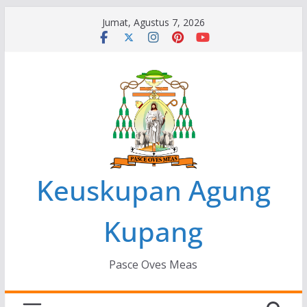
Skip
Jumat, Agustus 7, 2026
to
content
Keuskupan Agung
Kupang
Pasce Oves Meas