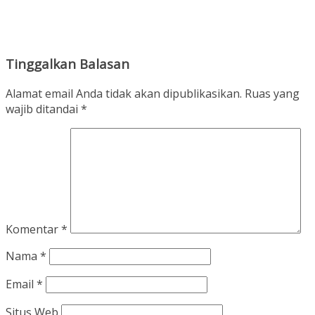
Tinggalkan Balasan
Alamat email Anda tidak akan dipublikasikan.
Ruas yang
wajib ditandai
*
Komentar
*
Nama
*
Email
*
Situs Web