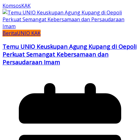
KomsosKAK
Berita
UNIO KAK
Temu UNIO Keuskupan Agung Kupang di Oepoli
Perkuat Semangat Kebersamaan dan
Persaudaraan Imam