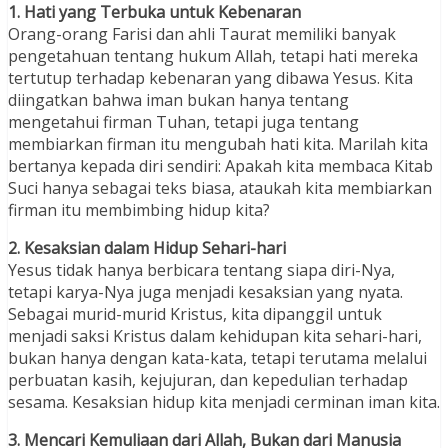
1. Hati yang Terbuka untuk Kebenaran
Orang-orang Farisi dan ahli Taurat memiliki banyak
pengetahuan tentang hukum Allah, tetapi hati mereka
tertutup terhadap kebenaran yang dibawa Yesus. Kita
diingatkan bahwa iman bukan hanya tentang
mengetahui firman Tuhan, tetapi juga tentang
membiarkan firman itu mengubah hati kita. Marilah kita
bertanya kepada diri sendiri: Apakah kita membaca Kitab
Suci hanya sebagai teks biasa, ataukah kita membiarkan
firman itu membimbing hidup kita?
2. Kesaksian dalam Hidup Sehari-hari
Yesus tidak hanya berbicara tentang siapa diri-Nya,
tetapi karya-Nya juga menjadi kesaksian yang nyata.
Sebagai murid-murid Kristus, kita dipanggil untuk
menjadi saksi Kristus dalam kehidupan kita sehari-hari,
bukan hanya dengan kata-kata, tetapi terutama melalui
perbuatan kasih, kejujuran, dan kepedulian terhadap
sesama. Kesaksian hidup kita menjadi cerminan iman kita.
3. Mencari Kemuliaan dari Allah, Bukan dari Manusia