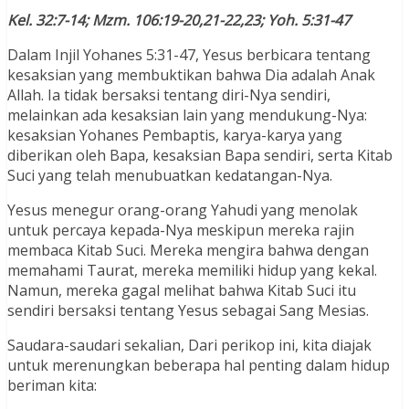
Kel. 32:7-14; Mzm. 106:19-20,21-22,23; Yoh. 5:31-47
Dalam Injil Yohanes 5:31-47, Yesus berbicara tentang
kesaksian yang membuktikan bahwa Dia adalah Anak
Allah. Ia tidak bersaksi tentang diri-Nya sendiri,
melainkan ada kesaksian lain yang mendukung-Nya:
kesaksian Yohanes Pembaptis, karya-karya yang
diberikan oleh Bapa, kesaksian Bapa sendiri, serta Kitab
Suci yang telah menubuatkan kedatangan-Nya.
Yesus menegur orang-orang Yahudi yang menolak
untuk percaya kepada-Nya meskipun mereka rajin
membaca Kitab Suci. Mereka mengira bahwa dengan
memahami Taurat, mereka memiliki hidup yang kekal.
Namun, mereka gagal melihat bahwa Kitab Suci itu
sendiri bersaksi tentang Yesus sebagai Sang Mesias.
Saudara-saudari sekalian, Dari perikop ini, kita diajak
untuk merenungkan beberapa hal penting dalam hidup
beriman kita: