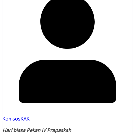
KomsosKAK
Hari biasa Pekan IV Prapaskah