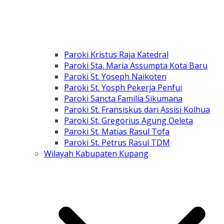
Paroki Kristus Raja Katedral
Paroki Sta. Maria Assumpta Kota Baru
Paroki St. Yoseph Naikoten
Paroki St. Yosph Pekerja Penfui
Paroki Sancta Familia Sikumana
Paroki St. Fransiskus dari Assisi Kolhua
Paroki St. Gregorius Agung Oeleta
Paroki St. Matias Rasul Tofa
Paroki St. Petrus Rasul TDM
Wilayah Kabupaten Kupang