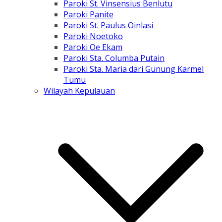
Paroki St. Vinsensius Benlutu
Paroki Panite
Paroki St. Paulus Oinlasi
Paroki Noetoko
Paroki Oe Ekam
Paroki Sta. Columba Putain
Paroki Sta. Maria dari Gunung Karmel
Tumu
Wilayah Kepulauan